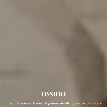
OSSIDO
Esplora la nostra selezione di
gemme ossidi
, apprezzate per la loro