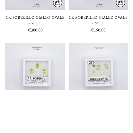
CRISOBERILLO GIALLO OVALE
CRISOBERILLO GIALLO OVALE
2.49CT
2.61CT
€300,00
€150,00
CRISOBERILLO GIALLO PERA
CRISOBERILLO GIALLO
2.52CT
RETTANGOLARE 3.15CT
€450,00
€280,00