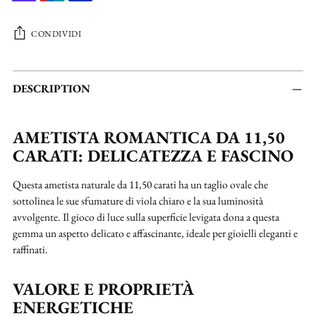
CONDIVIDI
Aggiungere
un
DESCRIPTION
prodotto
al
AMETISTA ROMANTICA DA 11,50
carrello...
CARATI: DELICATEZZA E FASCINO
Questa ametista naturale da 11,50 carati ha un taglio ovale che
sottolinea le sue sfumature di viola chiaro e la sua luminosità
avvolgente. Il gioco di luce sulla superficie levigata dona a questa
gemma un aspetto delicato e affascinante, ideale per gioielli eleganti e
raffinati.
VALORE E PROPRIETÀ
ENERGETICHE