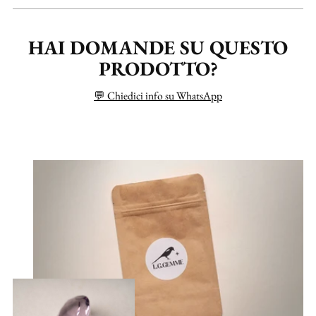
HAI DOMANDE SU QUESTO
PRODOTTO?
💬 Chiedici info su WhatsApp