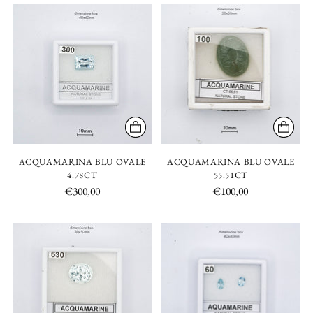
ACQUAMARINA BLU OVALE
ACQUAMARINA BLU OVALE
4.78CT
55.51CT
€300,00
€100,00