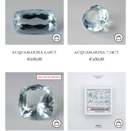
ACQUAMARINA 6,40CT
ACQUAMARINA 7,18CT
€650,00
€430,00
40% DI SCONTO