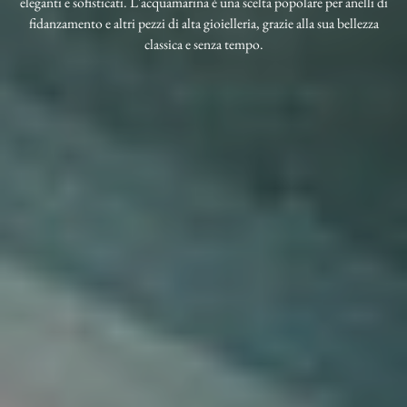
eleganti e sofisticati. L'acquamarina è una scelta popolare per anelli di
fidanzamento e altri pezzi di alta gioielleria, grazie alla sua bellezza
classica e senza tempo.