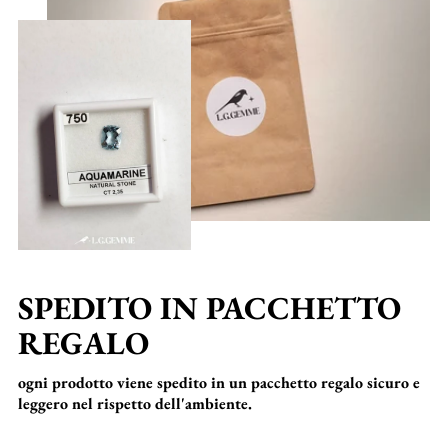
SPEDITO IN PACCHETTO
REGALO
ogni prodotto viene spedito in un pacchetto regalo sicuro e
leggero nel rispetto dell'ambiente.