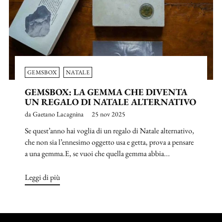
GEMSBOX
NATALE
GEMSBOX: LA GEMMA CHE DIVENTA
UN REGALO DI NATALE ALTERNATIVO
da Gaetano Lacagnina
25 nov 2025
Se quest’anno hai voglia di un regalo di Natale alternativo,
che non sia l’ennesimo oggetto usa e getta, prova a pensare
a una gemma.E, se vuoi che quella gemma abbia...
Leggi di più