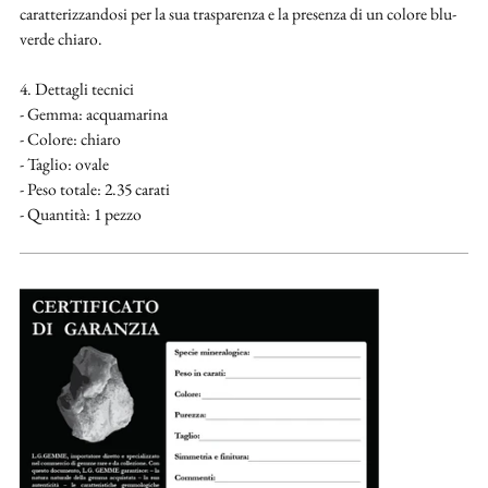
caratterizzandosi per la sua trasparenza e la presenza di un colore blu-
verde chiaro.
4. Dettagli tecnici
- Gemma: acquamarina
- Colore: chiaro
- Taglio: ovale
- Peso totale: 2.35 carati
- Quantità: 1 pezzo