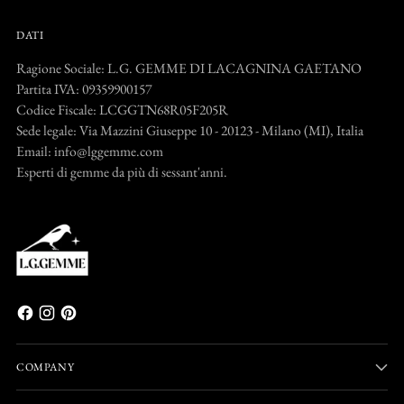
DATI
Ragione Sociale: L.G. GEMME DI LACAGNINA GAETANO
Partita IVA: 09359900157
Codice Fiscale: LCGGTN68R05F205R
Sede legale: Via Mazzini Giuseppe 10 - 20123 - Milano (MI), Italia
Email: info@lggemme.com
Esperti di gemme da più di sessant'anni.
COMPANY