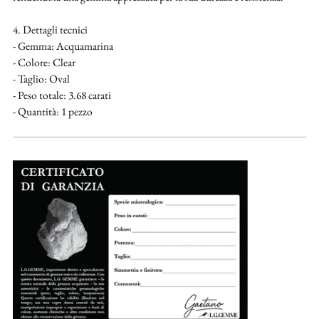
4. Dettagli tecnici
- Gemma: Acquamarina
- Colore: Clear
- Taglio: Oval
- Peso totale: 3.68 carati
- Quantità: 1 pezzo