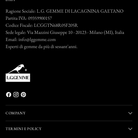
Ragione Sociale: L.G. GEMME DI LACAGNINA GAETANO
Partita IVA: 09359900157
Codice Fiscale: LCGGTN68R05F205R
Sede legale: Via Mazzini Giuseppe 10 - 20123 - Milano (MI), Italia
Email: info@lggemme.com
Esperti di gemme da più di sessant'anni.
COMPANY
TERMINI E POLICY