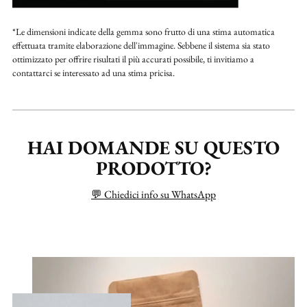
*Le dimensioni indicate della gemma sono frutto di una stima automatica
effettuata tramite elaborazione dell'immagine. Sebbene il sistema sia stato
ottimizzato per offrire risultati il più accurati possibile, ti invitiamo a
contattarci se interessato ad una stima pricisa.
HAI DOMANDE SU QUESTO
PRODOTTO?
💬 Chiedici info su WhatsApp