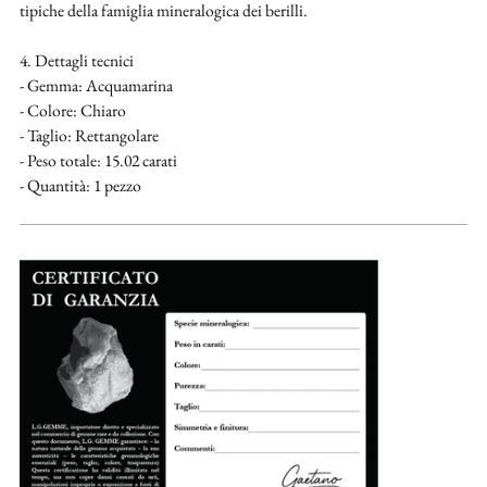
tipiche della famiglia mineralogica dei berilli.
4. Dettagli tecnici
- Gemma: Acquamarina
- Colore: Chiaro
- Taglio: Rettangolare
- Peso totale: 15.02 carati
- Quantità: 1 pezzo