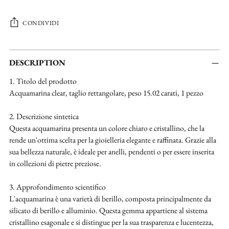
CONDIVIDI
Aggiungere
un
DESCRIPTION
prodotto
1. Titolo del prodotto
al
Acquamarina clear, taglio rettangolare, peso 15.02 carati, 1 pezzo
carrello...
2. Descrizione sintetica
Questa acquamarina presenta un colore chiaro e cristallino, che la
rende un'ottima scelta per la gioielleria elegante e raffinata. Grazie alla
sua bellezza naturale, è ideale per anelli, pendenti o per essere inserita
in collezioni di pietre preziose.
3. Approfondimento scientifico
L'acquamarina è una varietà di berillo, composta principalmente da
silicato di berillo e alluminio. Questa gemma appartiene al sistema
cristallino esagonale e si distingue per la sua trasparenza e lucentezza,