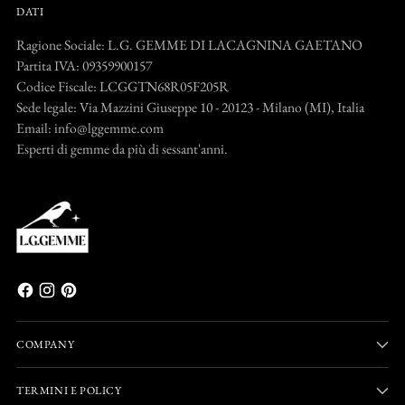
DATI
Ragione Sociale: L.G. GEMME DI LACAGNINA GAETANO
Partita IVA: 09359900157
Codice Fiscale: LCGGTN68R05F205R
Sede legale: Via Mazzini Giuseppe 10 - 20123 - Milano (MI), Italia
Email: info@lggemme.com
Esperti di gemme da più di sessant'anni.
COMPANY
TERMINI E POLICY