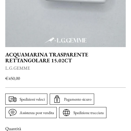
ACQUAMARINA TRASPARENTE
RETTANGOLARE 15.02CT
L.G.GEMME
Prezzo
€450,00
di
listino
Spedizioni veloci
Pagamento sicuro
Assistenza post vendita
Spedizione tracciata
Quantità