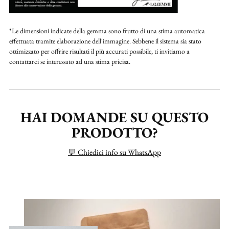
*Le dimensioni indicate della gemma sono frutto di una stima automatica
effettuata tramite elaborazione dell'immagine. Sebbene il sistema sia stato
ottimizzato per offrire risultati il più accurati possibile, ti invitiamo a
contattarci se interessato ad una stima pricisa.
HAI DOMANDE SU QUESTO
PRODOTTO?
💬 Chiedici info su WhatsApp