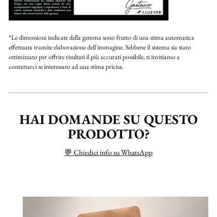
*Le dimensioni indicate della gemma sono frutto di una stima automatica
effettuata tramite elaborazione dell'immagine. Sebbene il sistema sia stato
ottimizzato per offrire risultati il più accurati possibile, ti invitiamo a
contattarci se interessato ad una stima pricisa.
HAI DOMANDE SU QUESTO
PRODOTTO?
💬 Chiedici info su WhatsApp