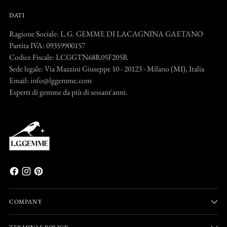
DATI
Ragione Sociale: L.G. GEMME DI LACAGNINA GAETANO
Partita IVA: 09359900157
Codice Fiscale: LCGGTN68R05F205R
Sede legale: Via Mazzini Giuseppe 10 - 20123 - Milano (MI), Italia
Email: info@lggemme.com
Esperti di gemme da più di sessant'anni.
COMPANY