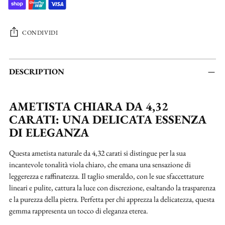
CONDIVIDI
Aggiungere
un
DESCRIPTION
prodotto
al
AMETISTA CHIARA DA 4,32
carrello...
CARATI: UNA DELICATA ESSENZA
DI ELEGANZA
Questa ametista naturale da 4,32 carati si distingue per la sua
incantevole tonalità viola chiaro, che emana una sensazione di
leggerezza e raffinatezza. Il taglio smeraldo, con le sue sfaccettature
lineari e pulite, cattura la luce con discrezione, esaltando la trasparenza
e la purezza della pietra. Perfetta per chi apprezza la delicatezza, questa
gemma rappresenta un tocco di eleganza eterea.