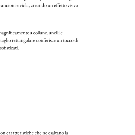
arancioni e viola, creando un effetto visivo
a magnificamente a collane, anelli e
 taglio rettangolare conferisce un tocco di
ofisticati.
on caratteristiche che ne esaltano la