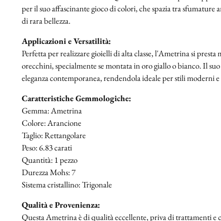
per il suo affascinante gioco di colori, che spazia tra sfumature 
di rara bellezza.
Applicazioni e Versatilità:
Perfetta per realizzare gioielli di alta classe, l'Ametrina si prest
orecchini, specialmente se montata in oro giallo o bianco. Il suo
eleganza contemporanea, rendendola ideale per stili moderni e s
Caratteristiche Gemmologiche:
Gemma: Ametrina
Colore: Arancione
Taglio: Rettangolare
Peso: 6.83 carati
Quantità: 1 pezzo
Durezza Mohs: 7
Sistema cristallino: Trigonale
Qualità e Provenienza:
Questa Ametrina è di qualità eccellente, priva di trattamenti e c