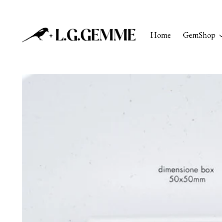
Home
GemShop