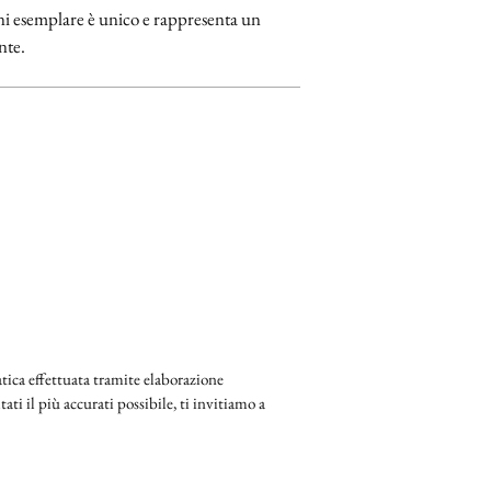
ogni esemplare è unico e rappresenta un
nte.
ica effettuata tramite elaborazione
ati il più accurati possibile, ti invitiamo a