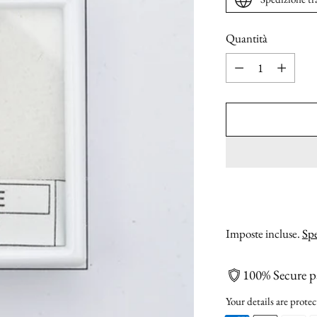
Quantità
Quantità
Imposte incluse.
Spe
100% Secure 
Your details are protec