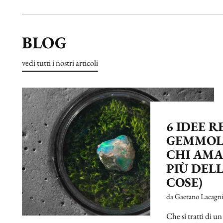
BLOG
vedi tutti i nostri articoli
6 IDEE 
GEMMOL
CHI AMA
PIÙ DELL
COSE)
da Gaetano Lacagn
Che si tratti di 