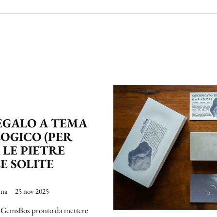
REGALO A TEMA
OGICO (PER
 LE PIETRE
E SOLITE
ina
25 nov 2025
un GemsBox pronto da mettere