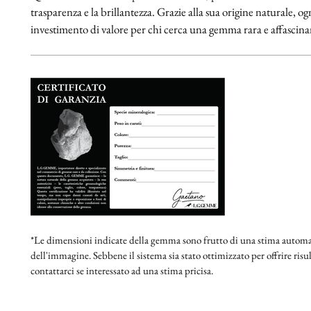
trasparenza e la brillantezza. Grazie alla sua origine naturale, 
investimento di valore per chi cerca una gemma rara e affascina
*Le dimensioni indicate della gemma sono frutto di una stima automat
dell'immagine. Sebbene il sistema sia stato ottimizzato per offrire risult
contattarci se interessato ad una stima pricisa.