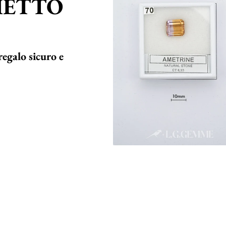
HETTO
regalo sicuro e