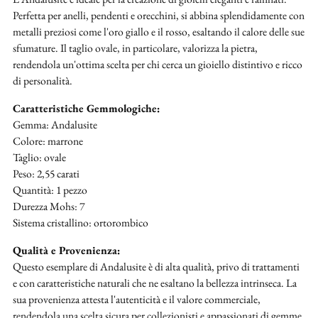
Perfetta per anelli, pendenti e orecchini, si abbina splendidamente con
metalli preziosi come l'oro giallo e il rosso, esaltando il calore delle sue
sfumature. Il taglio ovale, in particolare, valorizza la pietra,
rendendola un'ottima scelta per chi cerca un gioiello distintivo e ricco
di personalità.
Caratteristiche Gemmologiche:
Gemma: Andalusite
Colore: marrone
Taglio: ovale
Peso: 2,55 carati
Quantità: 1 pezzo
Durezza Mohs: 7
Sistema cristallino: ortorombico
Qualità e Provenienza:
Questo esemplare di Andalusite è di alta qualità, privo di trattamenti
e con caratteristiche naturali che ne esaltano la bellezza intrinseca. La
sua provenienza attesta l'autenticità e il valore commerciale,
rendendola una scelta sicura per collezionisti e appassionati di gemme