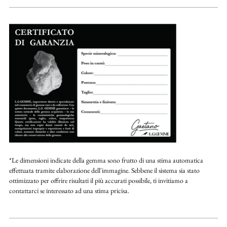
*Le dimensioni indicate della gemma sono frutto di una stima automatica
effettuata tramite elaborazione dell'immagine. Sebbene il sistema sia stato
ottimizzato per offrire risultati il più accurati possibile, ti invitiamo a
contattarci se interessato ad una stima pricisa.