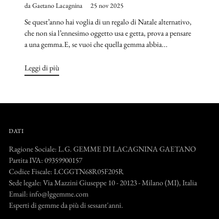
da Gaetano Lacagnina
25 nov 2025
Se quest’anno hai voglia di un regalo di Natale alternativo,
che non sia l’ennesimo oggetto usa e getta, prova a pensare
a una gemma.E, se vuoi che quella gemma abbia...
Leggi di più
DATI
Ragione Sociale: L.G. GEMME DI LACAGNINA GAETANO
Partita IVA: 09359900157
Codice Fiscale: LCGGTN68R05F205R
Sede legale: Via Mazzini Giuseppe 10 - 20123 - Milano (MI), Italia
Email: info@lggemme.com
Esperti di gemme da più di sessant'anni.