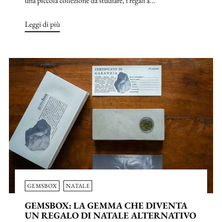
una piccola collezione da studiare, i regali a...
Leggi di più
GEMSBOX
NATALE
GEMSBOX: LA GEMMA CHE DIVENTA
UN REGALO DI NATALE ALTERNATIVO