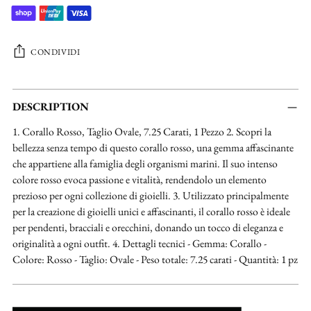
CONDIVIDI
Aggiungere
un
DESCRIPTION
prodotto
1. Corallo Rosso, Taglio Ovale, 7.25 Carati, 1 Pezzo 2. Scopri la
al
bellezza senza tempo di questo corallo rosso, una gemma affascinante
carrello...
che appartiene alla famiglia degli organismi marini. Il suo intenso
colore rosso evoca passione e vitalità, rendendolo un elemento
prezioso per ogni collezione di gioielli. 3. Utilizzato principalmente
per la creazione di gioielli unici e affascinanti, il corallo rosso è ideale
per pendenti, bracciali e orecchini, donando un tocco di eleganza e
originalità a ogni outfit. 4. Dettagli tecnici - Gemma: Corallo -
Colore: Rosso - Taglio: Ovale - Peso totale: 7.25 carati - Quantità: 1 pz