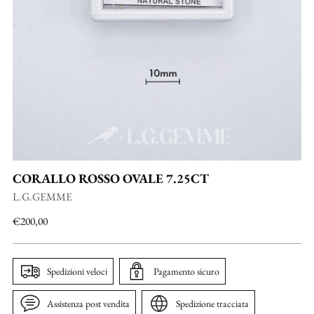
CORALLO ROSSO OVALE 7.25CT
L.G.GEMME
Prezzo
€200,00
di
listino
Spedizioni veloci
Pagamento sicuro
Assistenza post vendita
Spedizione tracciata