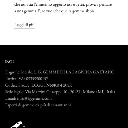
che non sia l’ennesimo oggetto usa e getta, prova a pensare
a una gemma.E, se vuoi che quella gemma abbia...
Leggi di più
DATI
Ragione Sociale: L.G. GEMME DI LACAGNINA GAETANO
Partita IVA: 09359900157
Codice Fiscale: LCGGTN68R05F205R
Sede legale: Via Mazzini Giuseppe 10 - 20123 - Milano (MI), Italia
Email: info@lggemme.com
Esperti di gemme da più di sessant'anni.