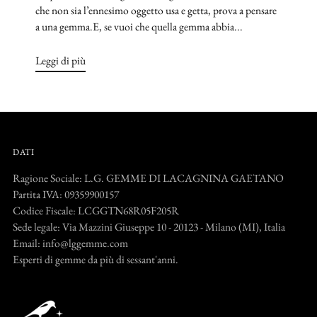
che non sia l’ennesimo oggetto usa e getta, prova a pensare
a una gemma.E, se vuoi che quella gemma abbia...
Leggi di più
DATI
Ragione Sociale: L.G. GEMME DI LACAGNINA GAETANO
Partita IVA: 09359900157
Codice Fiscale: LCGGTN68R05F205R
Sede legale: Via Mazzini Giuseppe 10 - 20123 - Milano (MI), Italia
Email: info@lggemme.com
Esperti di gemme da più di sessant'anni.