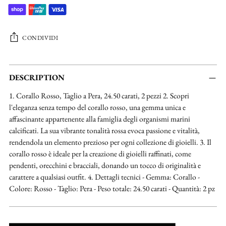
CONDIVIDI
Aggiungere
un
DESCRIPTION
prodotto
1. Corallo Rosso, Taglio a Pera, 24.50 carati, 2 pezzi 2. Scopri
al
l'eleganza senza tempo del corallo rosso, una gemma unica e
carrello...
affascinante appartenente alla famiglia degli organismi marini
calcificati. La sua vibrante tonalità rossa evoca passione e vitalità,
rendendola un elemento prezioso per ogni collezione di gioielli. 3. Il
corallo rosso è ideale per la creazione di gioielli raffinati, come
pendenti, orecchini e bracciali, donando un tocco di originalità e
carattere a qualsiasi outfit. 4. Dettagli tecnici - Gemma: Corallo -
Colore: Rosso - Taglio: Pera - Peso totale: 24.50 carati - Quantità: 2 pz