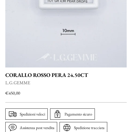
CORALLO ROSSO PERA 24.50CT
L.G.GEMME
Prezzo
€450,00
di
listino
Spedizioni veloci
Pagamento sicuro
Assistenza post vendita
Spedizione tracciata