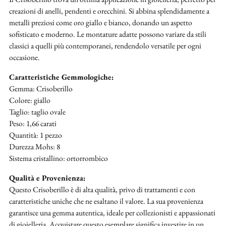
creazioni di anelli, pendenti e orecchini. Si abbina splendidamente a
metalli preziosi come oro giallo e bianco, donando un aspetto
sofisticato e moderno. Le montature adatte possono variare da stili
classici a quelli più contemporanei, rendendolo versatile per ogni
occasione.
Caratteristiche Gemmologiche:
Gemma: Crisoberillo
Colore: giallo
Taglio: taglio ovale
Peso: 1,66 carati
Quantità: 1 pezzo
Durezza Mohs: 8
Sistema cristallino: ortorrombico
Qualità e Provenienza:
Questo Crisoberillo è di alta qualità, privo di trattamenti e con
caratteristiche uniche che ne esaltano il valore. La sua provenienza
garantisce una gemma autentica, ideale per collezionisti e appassionati
di gioielleria. Acquistare questo esemplare significa investire in un