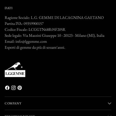
DATI
Ragione Sociale: L.G. GEMME DI LACAGNINA GAETANO
Partita IVA: 09359900157
Codice Fiscale: LCGGTN68R05F205R
Sede legale: Via Mazzini Giuseppe 10 - 20123 - Milano (MI), Italia
Email: info@lggemme.com
Esperti di gemme da più di sessant'anni.
COMPANY