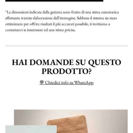
*Le dimensioni indicate della gemma sono frutto di una stima automatica
effettuata tramite elaborazione dell'immagine. Sebbene il sistema sia stato
ottimizzato per offrire risultati il più accurati possibile, ti invitiamo a
contattarci se interessato ad una stima pricisa.
HAI DOMANDE SU QUESTO
PRODOTTO?
💬 Chiedici info su WhatsApp