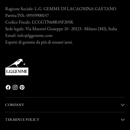
Ragione Sociale: L.G. GEMME DI LACAGNINA GAETANO
Partita IVA: 09359900157
Codice Fiscale: LCGGTN68R05F205R
Sede legale: Via Mazzini Giuseppe 10 - 20123 - Milano (MI), Italia
Email: info@lggemme.com
Esperti di gemme da più di sessant'anni.
COMPANY
TERMINI E POLICY