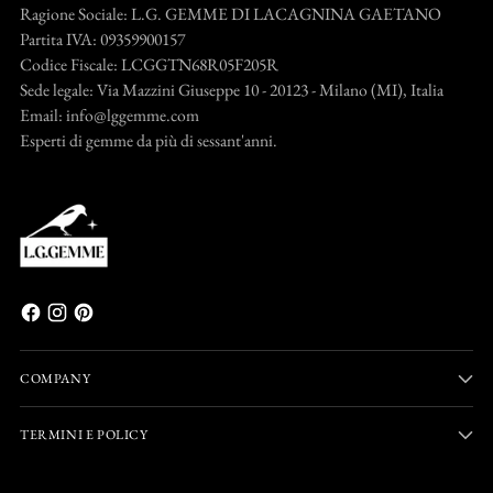
Ragione Sociale: L.G. GEMME DI LACAGNINA GAETANO
Partita IVA: 09359900157
Codice Fiscale: LCGGTN68R05F205R
Sede legale: Via Mazzini Giuseppe 10 - 20123 - Milano (MI), Italia
Email: info@lggemme.com
Esperti di gemme da più di sessant'anni.
COMPANY
TERMINI E POLICY