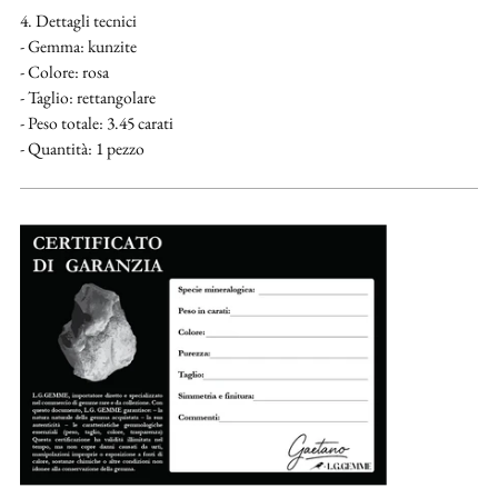
4. Dettagli tecnici
- Gemma: kunzite
- Colore: rosa
- Taglio: rettangolare
- Peso totale: 3.45 carati
- Quantità: 1 pezzo