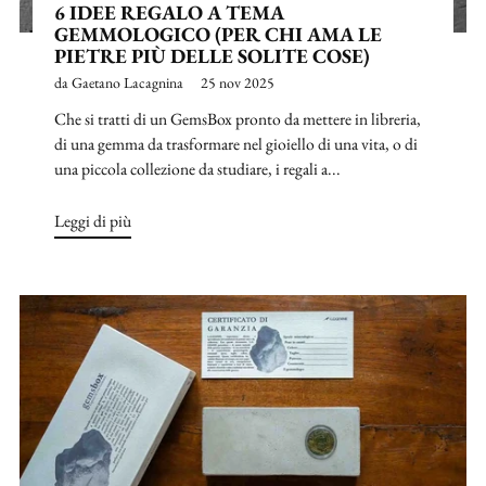
6 IDEE REGALO A TEMA
GEMMOLOGICO (PER CHI AMA LE
PIETRE PIÙ DELLE SOLITE COSE)
da Gaetano Lacagnina
25 nov 2025
Che si tratti di un GemsBox pronto da mettere in libreria,
di una gemma da trasformare nel gioiello di una vita, o di
una piccola collezione da studiare, i regali a...
Leggi di più