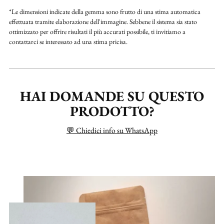
*Le dimensioni indicate della gemma sono frutto di una stima automatica
effettuata tramite elaborazione dell'immagine. Sebbene il sistema sia stato
ottimizzato per offrire risultati il più accurati possibile, ti invitiamo a
contattarci se interessato ad una stima pricisa.
HAI DOMANDE SU QUESTO
PRODOTTO?
💬 Chiedici info su WhatsApp