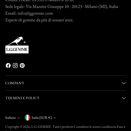
Sede legale: Via Mazzini Giuseppe 10 - 20123 - Milano (MI), Italia
Email: info@lggemme.com
Esperti di gemme da più di sessant'anni.
COMPANY
TERMINI E POLICY
Valuta
Italiano
Italia (EUR €)
Lingua
Copyright © 2026,
L.G.GEMME
. Tutti i prodotti Consultate le nostre condizioni d'uso e