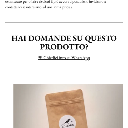
ottimizzato per offrire risultati il più accurati possibile, ti invitiamo a
contattarci se interessato ad una stima pricisa.
HAI DOMANDE SU QUESTO
PRODOTTO?
💬 Chiedici info su WhatsApp