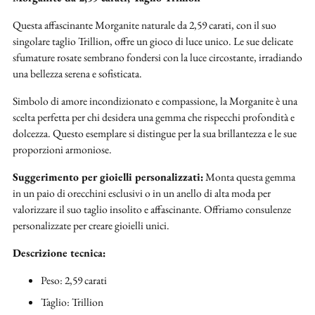
al
carrello...
Questa affascinante Morganite naturale da 2,59 carati, con il suo
singolare taglio Trillion, offre un gioco di luce unico. Le sue delicate
sfumature rosate sembrano fondersi con la luce circostante, irradiando
una bellezza serena e sofisticata.
Simbolo di amore incondizionato e compassione, la Morganite è una
scelta perfetta per chi desidera una gemma che rispecchi profondità e
dolcezza. Questo esemplare si distingue per la sua brillantezza e le sue
proporzioni armoniose.
Suggerimento per gioielli personalizzati:
Monta questa gemma
in un paio di orecchini esclusivi o in un anello di alta moda per
valorizzare il suo taglio insolito e affascinante. Offriamo consulenze
personalizzate per creare gioielli unici.
Descrizione tecnica:
Peso: 2,59 carati
Taglio: Trillion