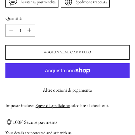
Assistenza post vendita
Spedizione tracciata
Quantità
Quantità
AGGIUNGI AL CARRELLO
Altre opzioni di pagamento
Imposte incluse.
Spese di spedizione
calcolate al check-out.
100% Secure payments
Your details are protected and safe with us.