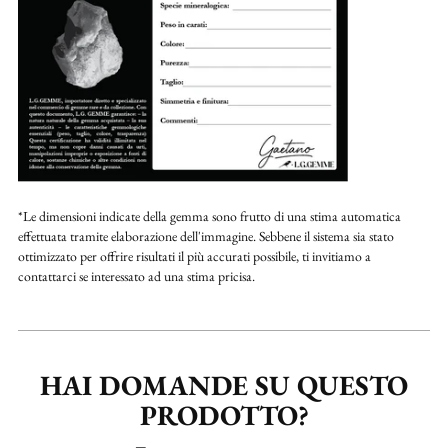
*Le dimensioni indicate della gemma sono frutto di una stima automatica
effettuata tramite elaborazione dell'immagine. Sebbene il sistema sia stato
ottimizzato per offrire risultati il più accurati possibile, ti invitiamo a
contattarci se interessato ad una stima pricisa.
HAI DOMANDE SU QUESTO
PRODOTTO?