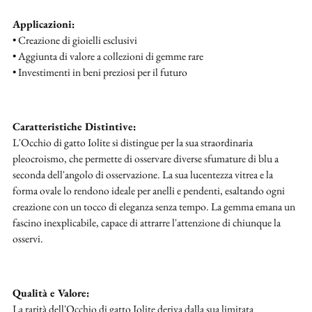
Applicazioni:
• Creazione di gioielli esclusivi
• Aggiunta di valore a collezioni di gemme rare
• Investimenti in beni preziosi per il futuro
Caratteristiche Distintive:
L'Occhio di gatto Iolite si distingue per la sua straordinaria
pleocroismo, che permette di osservare diverse sfumature di blu a
seconda dell'angolo di osservazione. La sua lucentezza vitrea e la
forma ovale lo rendono ideale per anelli e pendenti, esaltando ogni
creazione con un tocco di eleganza senza tempo. La gemma emana un
fascino inexplicabile, capace di attrarre l'attenzione di chiunque la
osservi.
Qualità e Valore:
La rarità dell'Occhio di gatto Iolite deriva dalla sua limitata