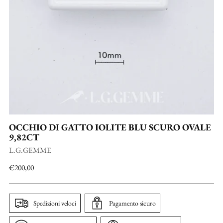
OCCHIO DI GATTO IOLITE BLU SCURO OVALE
9,82CT
L.G.GEMME
Prezzo
€200,00
di
listino
Spedizioni veloci
Pagamento sicuro