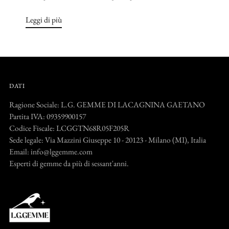
Leggi di più
DATI
Ragione Sociale: L.G. GEMME DI LACAGNINA GAETANO
Partita IVA: 09359900157
Codice Fiscale: LCGGTN68R05F205R
Sede legale: Via Mazzini Giuseppe 10 - 20123 - Milano (MI), Italia
Email: info@lggemme.com
Esperti di gemme da più di sessant'anni.