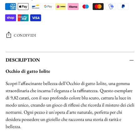
CONDIVIDI
Aggiungere
un
DESCRIPTION
prodotto
Occhio di gatto Iolite
al
carrello...
Scopri l'affascinante bellezza dell'Occhio di gatto Iolite, una gemma
straordinaria che incarna l'eleganza e la raffinatezza. Questo esemplare
di 9,82 carati, con il suo profondo colore blu scuro, cattura la luce in
modo unico, creando un gioco di riflessi che ricorda il mistero dei cieli
notturni. Ogni pezzo è un'opera d'arte naturale, perfetta per chi
desidera possedere un gioiello che racconta una storia di rarità e
bellezza.