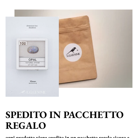
SPEDITO IN PACCHETTO
REGALO
ogni prodotto viene spedito in un pacchetto regalo sicuro e