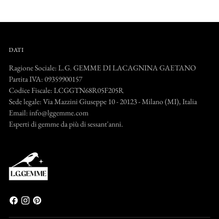
DATI
Ragione Sociale: L.G. GEMME DI LACAGNINA GAETANO
Partita IVA: 09359900157
Codice Fiscale: LCGGTN68R05F205R
Sede legale: Via Mazzini Giuseppe 10 - 20123 - Milano (MI), Italia
Email: info@lggemme.com
Esperti di gemme da più di sessant'anni.