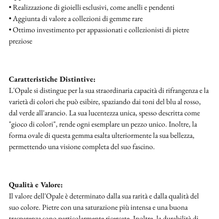
• Realizzazione di gioielli esclusivi, come anelli e pendenti
• Aggiunta di valore a collezioni di gemme rare
• Ottimo investimento per appassionati e collezionisti di pietre
preziose
Caratteristiche Distintive:
L'Opale si distingue per la sua straordinaria capacità di rifrangenza e la
varietà di colori che può esibire, spaziando dai toni del blu al rosso,
dal verde all'arancio. La sua lucentezza unica, spesso descritta come
"gioco di colori", rende ogni esemplare un pezzo unico. Inoltre, la
forma ovale di questa gemma esalta ulteriormente la sua bellezza,
permettendo una visione completa del suo fascino.
Qualità e Valore:
Il valore dell'Opale è determinato dalla sua rarità e dalla qualità del
suo colore. Pietre con una saturazione più intensa e una buona
trasparenza sono particolarmente ricercate. Inoltre, la durabilità di