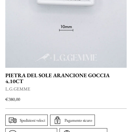
PIETRA DEL SOLE ARANCIONE GOCCIA
4.10CT
L.G.GEMME
Prezzo
€380,00
di
listino
Spedizioni veloci
Pagamento sicuro