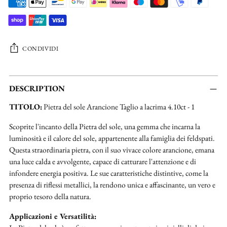
CONDIVIDI
Aggiungere
un
DESCRIPTION
prodotto
TITOLO:
Pietra del sole Arancione Taglio a lacrima 4.10ct - 1
al
carrello...
Scoprite l'incanto della Pietra del sole, una gemma che incarna la
luminosità e il calore del sole, appartenente alla famiglia dei feldspati.
Questa straordinaria pietra, con il suo vivace colore arancione, emana
una luce calda e avvolgente, capace di catturare l'attenzione e di
infondere energia positiva. Le sue caratteristiche distintive, come la
presenza di riflessi metallici, la rendono unica e affascinante, un vero e
proprio tesoro della natura.
Applicazioni e Versatilità: