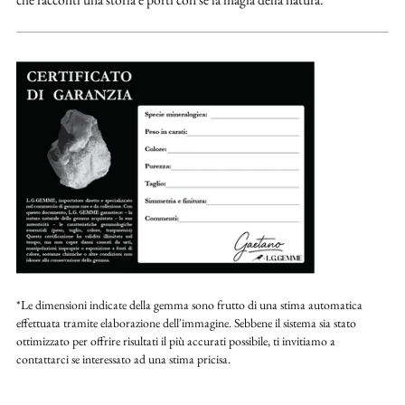
*Le dimensioni indicate della gemma sono frutto di una stima automatica
effettuata tramite elaborazione dell'immagine. Sebbene il sistema sia stato
ottimizzato per offrire risultati il più accurati possibile, ti invitiamo a
contattarci se interessato ad una stima pricisa.