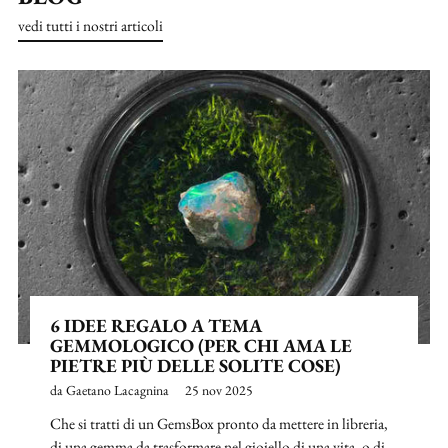
vedi tutti i nostri articoli
6 IDEE REGALO A TEMA
GEMMOLOGICO (PER CHI AMA LE
PIETRE PIÙ DELLE SOLITE COSE)
da Gaetano Lacagnina
25 nov 2025
Che si tratti di un GemsBox pronto da mettere in libreria,
di una gemma da trasformare nel gioiello di una vita, o di