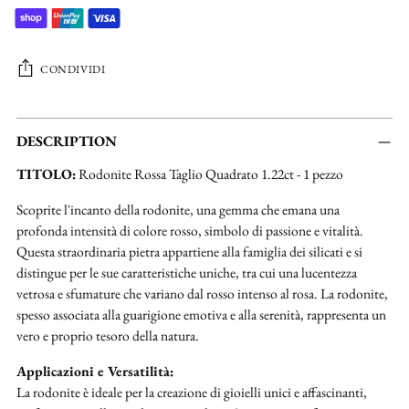
CONDIVIDI
Aggiungere
un
DESCRIPTION
prodotto
TITOLO:
Rodonite Rossa Taglio Quadrato 1.22ct - 1 pezzo
al
carrello...
Scoprite l'incanto della rodonite, una gemma che emana una
profonda intensità di colore rosso, simbolo di passione e vitalità.
Questa straordinaria pietra appartiene alla famiglia dei silicati e si
distingue per le sue caratteristiche uniche, tra cui una lucentezza
vetrosa e sfumature che variano dal rosso intenso al rosa. La rodonite,
spesso associata alla guarigione emotiva e alla serenità, rappresenta un
vero e proprio tesoro della natura.
Applicazioni e Versatilità:
La rodonite è ideale per la creazione di gioielli unici e affascinanti,