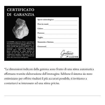
*Le dimensioni indicate della gemma sono frutto di una stima automatica
effettuata tramite elaborazione dell'immagine. Sebbene il sistema sia stato
ottimizzato per offrire risultati il più accurati possibile, ti invitiamo a
contattarci se interessato ad una stima pricisa.