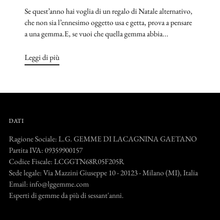
Se quest’anno hai voglia di un regalo di Natale alternativo,
che non sia l’ennesimo oggetto usa e getta, prova a pensare
a una gemma.E, se vuoi che quella gemma abbia...
Leggi di più
DATI
Ragione Sociale: L.G. GEMME DI LACAGNINA GAETANO
Partita IVA: 09359900157
Codice Fiscale: LCGGTN68R05F205R
Sede legale: Via Mazzini Giuseppe 10 - 20123 - Milano (MI), Italia
Email: info@lggemme.com
Esperti di gemme da più di sessant'anni.