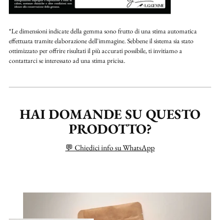
*Le dimensioni indicate della gemma sono frutto di una stima automatica
effettuata tramite elaborazione dell'immagine. Sebbene il sistema sia stato
ottimizzato per offrire risultati il più accurati possibile, ti invitiamo a
contattarci se interessato ad una stima pricisa.
HAI DOMANDE SU QUESTO
PRODOTTO?
💬 Chiedici info su WhatsApp