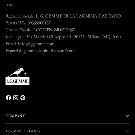
DATI
Ragione Sociale: L.G. GEMME DI LACAGNINA GAETANO
Partita IVA: 09359900157
Codice Fiscale: LCGGTN68R05F205R
Sede legale: Via Mazzini Giuseppe 10 - 20123 - Milano (MI), Italia
Email: info@lggemme.com
Esperti di gemme da più di sessant'anni.
COMPANY
TERMINI E POLICY