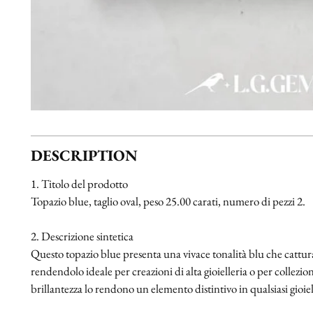
DESCRIPTION
1. Titolo del prodotto
Topazio blue, taglio oval, peso 25.00 carati, numero di pezzi 2.
2. Descrizione sintetica
Questo topazio blue presenta una vivace tonalità blu che cattur
rendendolo ideale per creazioni di alta gioielleria o per collezion
brillantezza lo rendono un elemento distintivo in qualsiasi gioiel