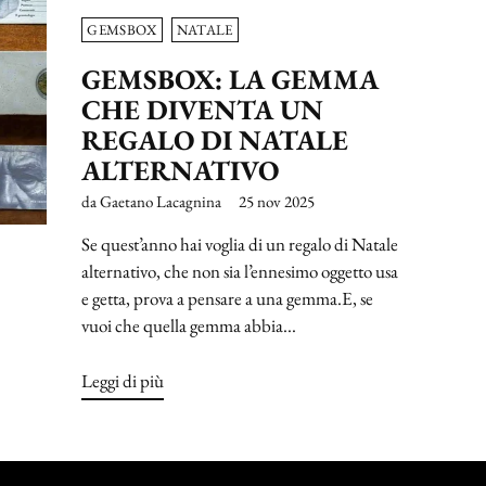
GEMSBOX
NATALE
GEMSBOX: LA GEMMA
CHE DIVENTA UN
REGALO DI NATALE
ALTERNATIVO
da Gaetano Lacagnina
25 nov 2025
Se quest’anno hai voglia di un regalo di Natale
alternativo, che non sia l’ennesimo oggetto usa
e getta, prova a pensare a una gemma.E, se
vuoi che quella gemma abbia...
Leggi di più