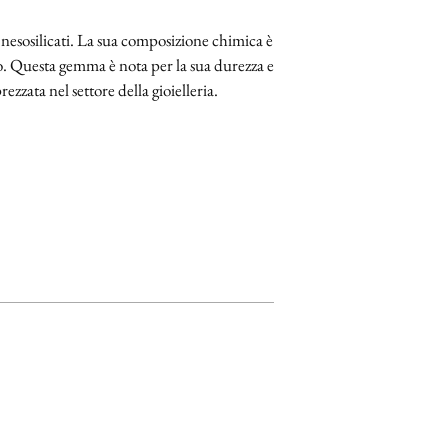
i nesosilicati. La sua composizione chimica è
. Questa gemma è nota per la sua durezza e
zzata nel settore della gioielleria.