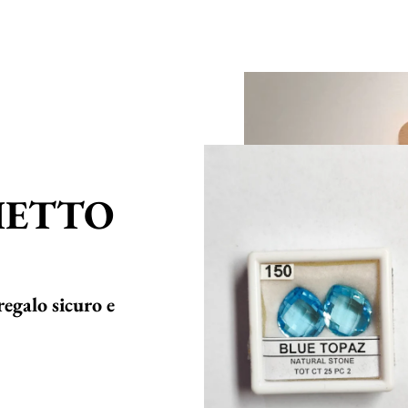
HETTO
regalo sicuro e