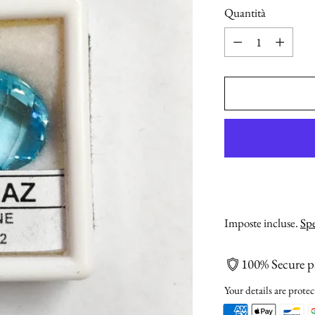
Quantità
Quantità
Imposte incluse.
Spe
100% Secure 
Your details are protec