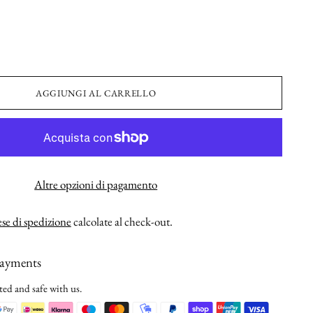
AGGIUNGI AL CARRELLO
Altre opzioni di pagamento
se di spedizione
calcolate al check-out.
payments
ted and safe with us.