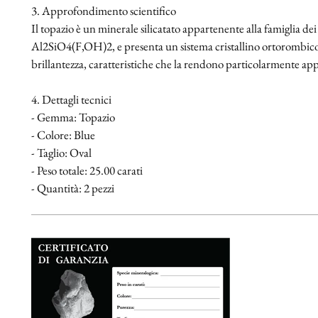
3. Approfondimento scientifico
Il topazio è un minerale silicatato appartenente alla famiglia de
Al2SiO4(F,OH)2, e presenta un sistema cristallino ortorombico
brillantezza, caratteristiche che la rendono particolarmente appre
4. Dettagli tecnici
- Gemma: Topazio
- Colore: Blue
- Taglio: Oval
- Peso totale: 25.00 carati
- Quantità: 2 pezzi