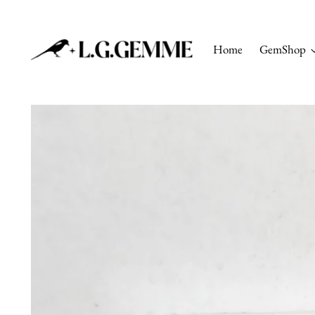
Home
GemShop