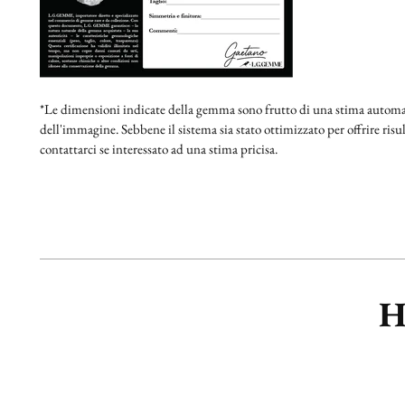
*Le dimensioni indicate della gemma sono frutto di una stima automat
dell'immagine. Sebbene il sistema sia stato ottimizzato per offrire risult
contattarci se interessato ad una stima pricisa.
H