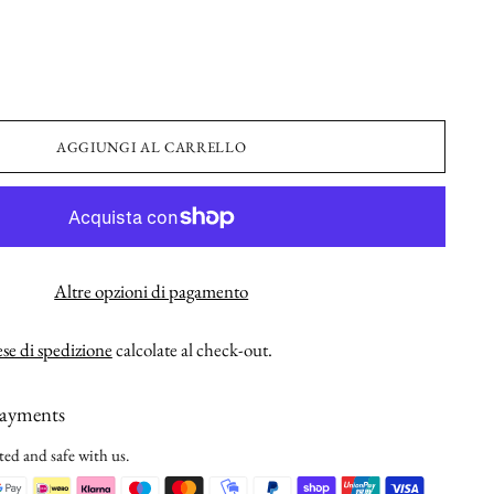
AGGIUNGI AL CARRELLO
Altre opzioni di pagamento
se di spedizione
calcolate al check-out.
payments
ted and safe with us.