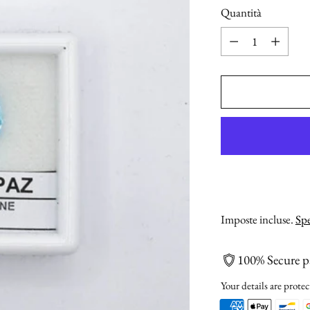
Quantità
Quantità
Imposte incluse.
Spe
100% Secure 
Your details are protec