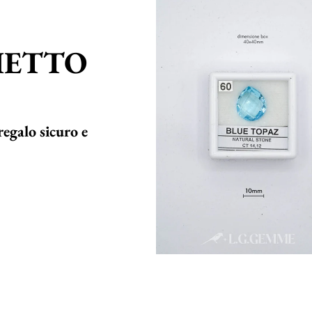
HETTO
regalo sicuro e