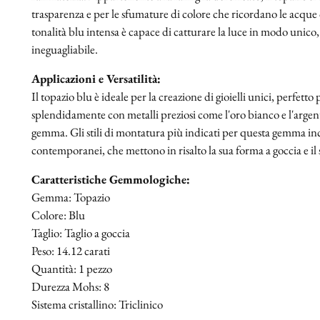
trasparenza e per le sfumature di colore che ricordano le acque 
tonalità blu intensa è capace di catturare la luce in modo unic
ineguagliabile.
Applicazioni e Versatilità:
Il topazio blu è ideale per la creazione di gioielli unici, perfett
splendidamente con metalli preziosi come l'oro bianco e l'argento
gemma. Gli stili di montatura più indicati per questa gemma in
contemporanei, che mettono in risalto la sua forma a goccia e il
Caratteristiche Gemmologiche:
Gemma: Topazio
Colore: Blu
Taglio: Taglio a goccia
Peso: 14.12 carati
Quantità: 1 pezzo
Durezza Mohs: 8
Sistema cristallino: Triclinico