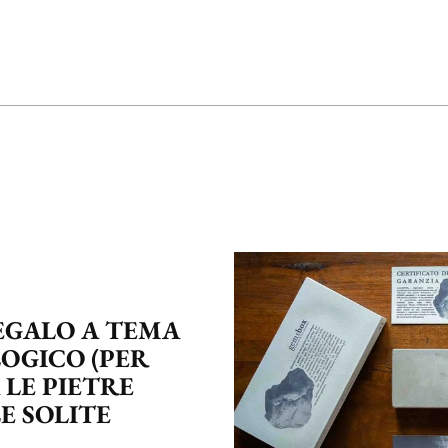
REGALO A TEMA
OGICO (PER
 LE PIETRE
E SOLITE