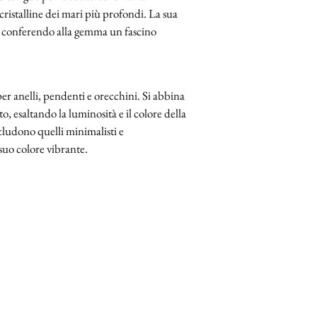
cristalline dei mari più profondi. La sua
o, conferendo alla gemma un fascino
o per anelli, pendenti e orecchini. Si abbina
, esaltando la luminosità e il colore della
cludono quelli minimalisti e
 suo colore vibrante.