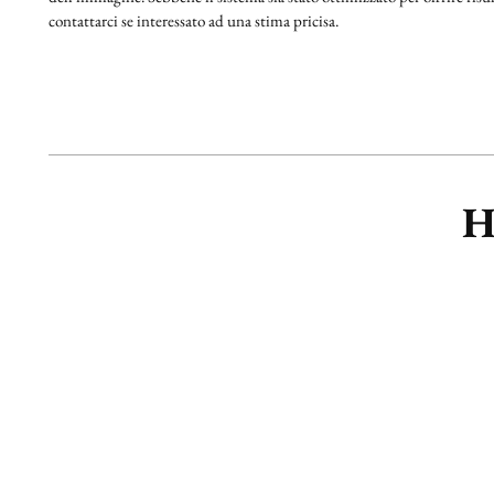
contattarci se interessato ad una stima pricisa.
H