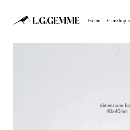
Home
GemShop