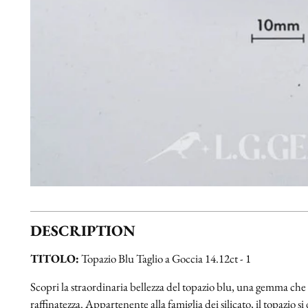
DESCRIPTION
TITOLO:
Topazio Blu Taglio a Goccia 14.12ct - 1
Scopri la straordinaria bellezza del topazio blu, una gemma che i
raffinatezza. Appartenente alla famiglia dei silicato, il topazio si