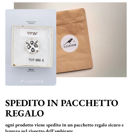
SPEDITO IN PACCHETTO
REGALO
ogni prodotto viene spedito in un pacchetto regalo sicuro e
leggero nel rispetto dell'ambiente.