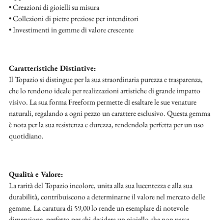
• Creazioni di gioielli su misura
• Collezioni di pietre preziose per intenditori
• Investimenti in gemme di valore crescente
Caratteristiche Distintive:
Il Topazio si distingue per la sua straordinaria purezza e trasparenza,
che lo rendono ideale per realizzazioni artistiche di grande impatto
visivo. La sua forma Freeform permette di esaltare le sue venature
naturali, regalando a ogni pezzo un carattere esclusivo. Questa gemma
è nota per la sua resistenza e durezza, rendendola perfetta per un uso
quotidiano.
Qualità e Valore:
La rarità del Topazio incolore, unita alla sua lucentezza e alla sua
durabilità, contribuiscono a determinarne il valore nel mercato delle
gemme. La caratura di 59,00 lo rende un esemplare di notevole
dimensione, perfetto per chi desidera un gioiello che non passa