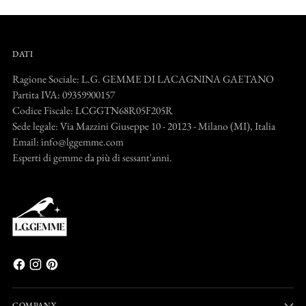
DATI
Ragione Sociale: L.G. GEMME DI LACAGNINA GAETANO
Partita IVA: 09359900157
Codice Fiscale: LCGGTN68R05F205R
Sede legale: Via Mazzini Giuseppe 10 - 20123 - Milano (MI), Italia
Email: info@lggemme.com
Esperti di gemme da più di sessant'anni.
COMPANY