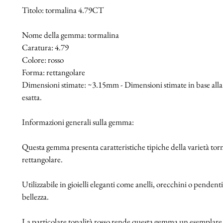
Titolo: tormalina 4.79CT
Nome della gemma: tormalina
Caratura: 4.79
Colore: rosso
Forma: rettangolare
Dimensioni stimate: ~3.15mm - Dimensioni stimate in base all
esatta.
Informazioni generali sulla gemma:
Questa gemma presenta caratteristiche tipiche della varietà torm
rettangolare.
Utilizzabile in gioielli eleganti come anelli, orecchini o pendenti.
bellezza.
La particolare tonalità rosso rende questa gemma un esemplare i