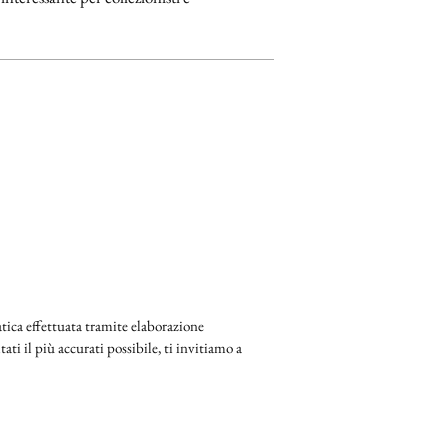
ica effettuata tramite elaborazione
ati il più accurati possibile, ti invitiamo a