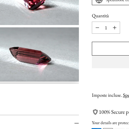
Quantità
Quantità
Imposte incluse.
Spe
100% Secure 
Your details are protec