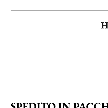
H
SPEDITO IN PACC