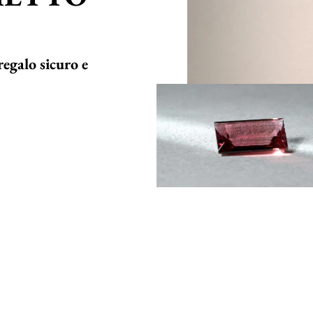
regalo sicuro e