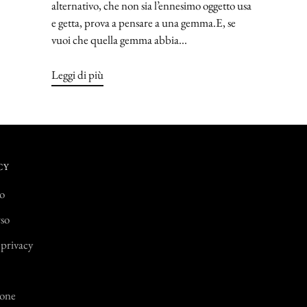
alternativo, che non sia l’ennesimo oggetto usa
e getta, prova a pensare a una gemma.E, se
vuoi che quella gemma abbia...
Leggi di più
CY
io
rso
 privacy
ione