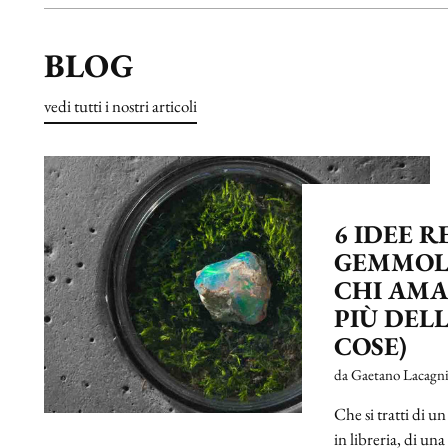
BLOG
vedi tutti i nostri articoli
6 IDEE 
GEMMOL
CHI AMA
PIÙ DELL
COSE)
da Gaetano Lacagn
Che si tratti di 
in libreria, di u