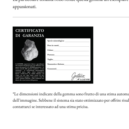
appassionati.
*Le dimensioni indicate della gemma sono frutto di una stima automat
dell'immagine. Sebbene il sistema sia stato ottimizzato per offrire risult
contattarci se interessato ad una stima pricisa.