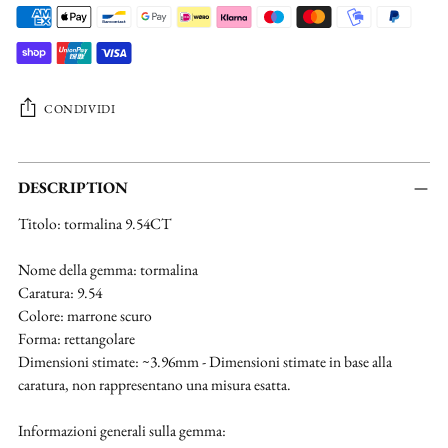
CONDIVIDI
Aggiungere
un
DESCRIPTION
prodotto
Titolo: tormalina 9.54CT
al
carrello...
Nome della gemma: tormalina
Caratura: 9.54
Colore: marrone scuro
Forma: rettangolare
Dimensioni stimate: ~3.96mm - Dimensioni stimate in base alla
caratura, non rappresentano una misura esatta.
Informazioni generali sulla gemma: