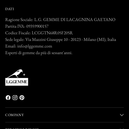
DATI
Ragione Sociale: L.G. GEMME DI LACAGNINA GAETANO
Partita IVA: 09359900157
Codice Fiscale: LCGGTN68R05F205R
Sede legale: Via Mazzini Giuseppe 10 - 20123 - Milano (MI), Italia
Email: info@lggemme.com
Esperti di gemme da più di sessant'anni.
COMPANY