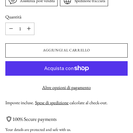
Assistenza post vendita
Spedizione tracciata
Quantità
Quantità
AGGIUNGI AL CARRELLO
Altre opzioni di pagamento
Imposte incluse.
Spese di spedizione
calcolate al check-out.
100% Secure payments
Your details are protected and safe with us.