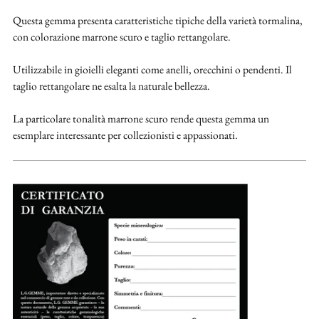
Questa gemma presenta caratteristiche tipiche della varietà tormalina,
con colorazione marrone scuro e taglio rettangolare.
Utilizzabile in gioielli eleganti come anelli, orecchini o pendenti. Il
taglio rettangolare ne esalta la naturale bellezza.
La particolare tonalità marrone scuro rende questa gemma un
esemplare interessante per collezionisti e appassionati.