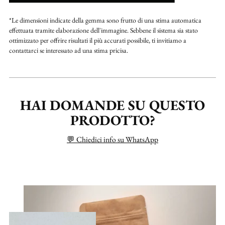
*Le dimensioni indicate della gemma sono frutto di una stima automatica
effettuata tramite elaborazione dell'immagine. Sebbene il sistema sia stato
ottimizzato per offrire risultati il più accurati possibile, ti invitiamo a
contattarci se interessato ad una stima pricisa.
HAI DOMANDE SU QUESTO
PRODOTTO?
💬 Chiedici info su WhatsApp