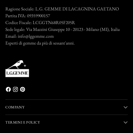
Ragione Sociale: L.G. GEMME DI LACAGNINA GAETANO
Partita IVA: 09359900157
Codice Fiscale: LCGGTN68R05F205R
Sede legale: Via Mazzini Giuseppe 10 - 20123 - Milano (MI), Italia
Email: info@lggemme.com
Esperti di gemme da più di sessant'anni.
COMPANY
TERMINI E POLICY