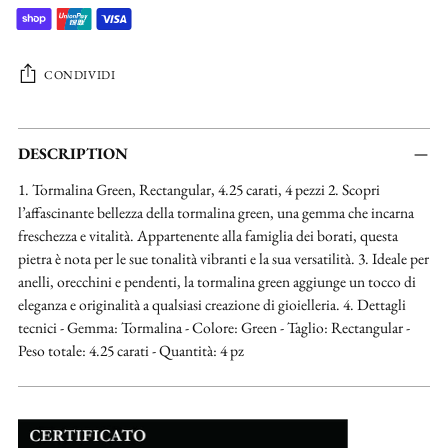
CONDIVIDI
Aggiungere
un
DESCRIPTION
prodotto
1. Tormalina Green, Rectangular, 4.25 carati, 4 pezzi 2. Scopri
al
l’affascinante bellezza della tormalina green, una gemma che incarna
carrello...
freschezza e vitalità. Appartenente alla famiglia dei borati, questa
pietra è nota per le sue tonalità vibranti e la sua versatilità. 3. Ideale per
anelli, orecchini e pendenti, la tormalina green aggiunge un tocco di
eleganza e originalità a qualsiasi creazione di gioielleria. 4. Dettagli
tecnici - Gemma: Tormalina - Colore: Green - Taglio: Rectangular -
Peso totale: 4.25 carati - Quantità: 4 pz