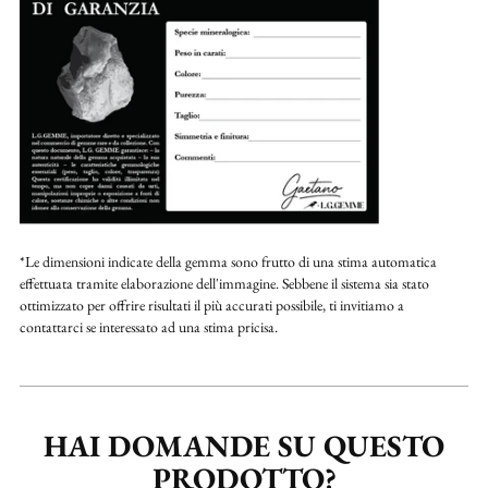
*Le dimensioni indicate della gemma sono frutto di una stima automatica
effettuata tramite elaborazione dell'immagine. Sebbene il sistema sia stato
ottimizzato per offrire risultati il più accurati possibile, ti invitiamo a
contattarci se interessato ad una stima pricisa.
HAI DOMANDE SU QUESTO
PRODOTTO?