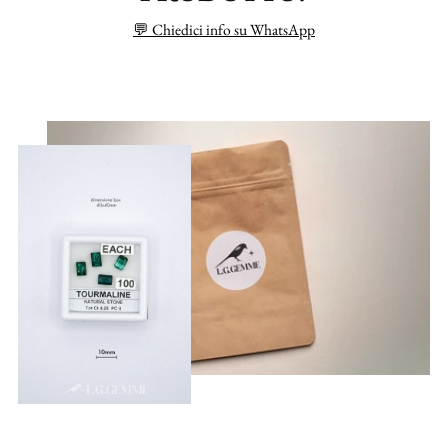
💬 Chiedici info su WhatsApp