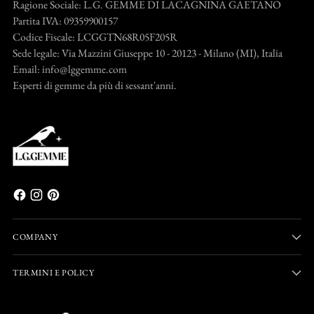
Ragione Sociale: L.G. GEMME DI LACAGNINA GAETANO
Partita IVA: 09359900157
Codice Fiscale: LCGGTN68R05F205R
Sede legale: Via Mazzini Giuseppe 10 - 20123 - Milano (MI), Italia
Email: info@lggemme.com
Esperti di gemme da più di sessant'anni.
COMPANY
TERMINI E POLICY