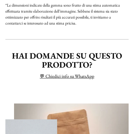
*Le dimensioni indicate della gemma sono frutto di una stima automatica
effettuata tramite elaborazione dell'immagine. Sebbene il sistema sia stato
ottimizzato per offrire risultati il più accurati possibile, ti invitiamo a
contattarci se interessato ad una stima pricisa.
HAI DOMANDE SU QUESTO
PRODOTTO?
💬 Chiedici info su WhatsApp