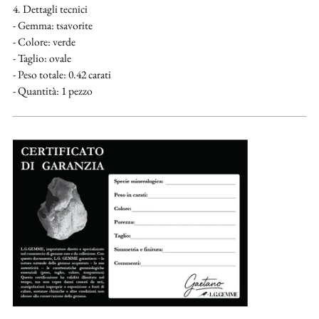
4. Dettagli tecnici
- Gemma: tsavorite
- Colore: verde
- Taglio: ovale
- Peso totale: 0.42 carati
- Quantità: 1 pezzo