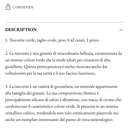
CONDIVIDI
Aggiungere
un
DESCRIPTION
prodotto
1. Tsavorite verde, taglio ovale, peso 0.42 carati, 1 pezzo
al
carrello...
2. La tsavorite è una gemma di straordinaria bellezza, caratterizzata da
un intenso colore verde che la rende ideale per creazioni di alta
gioielleria. Questa pietra preziosa è molto ricercata anche dai
collezionisti per la sua rarità e il suo fascino luminoso.
3. La tsavorite è un varietà di grossulaira, un minerale appartenente
alla famiglia dei granati. La sua composizione chimica è
principalmente silicato di calcio e alluminio, con tracce di cromo che
conferiscono il caratteristico colore verde. Si presenta in un sistema
cristallino cubico, rendendola non solo esteticamente piacevole ma
anche un esemplare interessante dal punto di vista mineralogico.