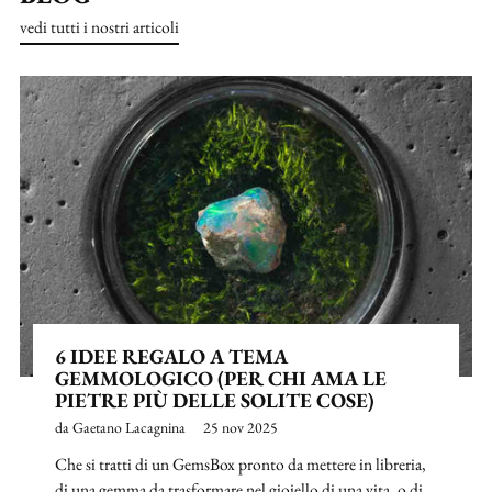
vedi tutti i nostri articoli
6 IDEE REGALO A TEMA
GEMMOLOGICO (PER CHI AMA LE
PIETRE PIÙ DELLE SOLITE COSE)
da Gaetano Lacagnina
25 nov 2025
Che si tratti di un GemsBox pronto da mettere in libreria,
di una gemma da trasformare nel gioiello di una vita, o di