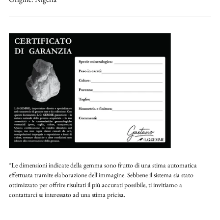
*Le dimensioni indicate della gemma sono frutto di una stima automatica
effettuata tramite elaborazione dell'immagine. Sebbene il sistema sia stato
ottimizzato per offrire risultati il più accurati possibile, ti invitiamo a
contattarci se interessato ad una stima pricisa.