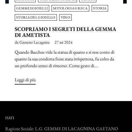
GEMMEEGIOIELLI
MITOLOGIA GRECA
STORIA
STORIA DEL GIOIELLO
VINO
SCOPRIAMO I SEGRETI DELLA GEMMA
DI AMETISTA
da Gaetano Lacagnina
27 set 2024
Quando Bacchus vide la statua di quarzo e si rese conto di
quanto la sua condotta fosse stata irrispettosa, fu colto da
un profondo senso di rimorso. Come gesto di...
Leggi di più
DATI
Ragione Sociale: L.G. GEMME DI LACAGNINA GAETANO