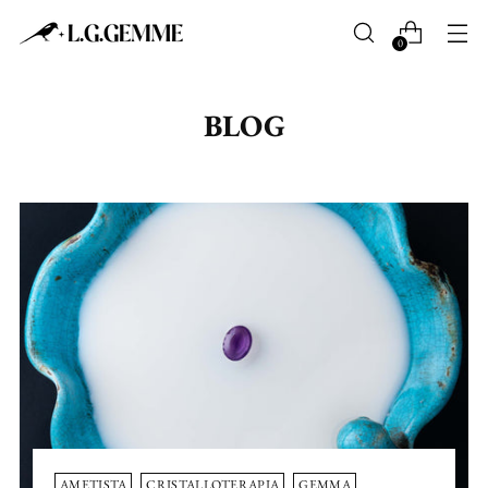
0
BLOG
AMETISTA
CRISTALLOTERAPIA
GEMMA