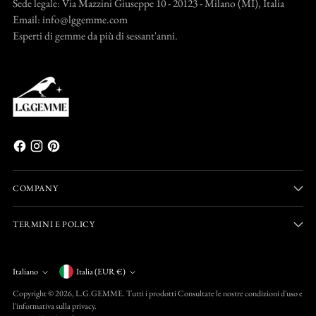
Sede legale: Via Mazzini Giuseppe 10 - 20123 - Milano (MI), Italia
Email: info@lggemme.com
Esperti di gemme da più di sessant'anni.
COMPANY
TERMINI E POLICY
Valuta
Italiano
Italia (EUR €)
Lingua
Copyright © 2026,
L.G.GEMME
. Tutti i prodotti Consultate le nostre condizioni d'uso e
l'informativa sulla privacy.