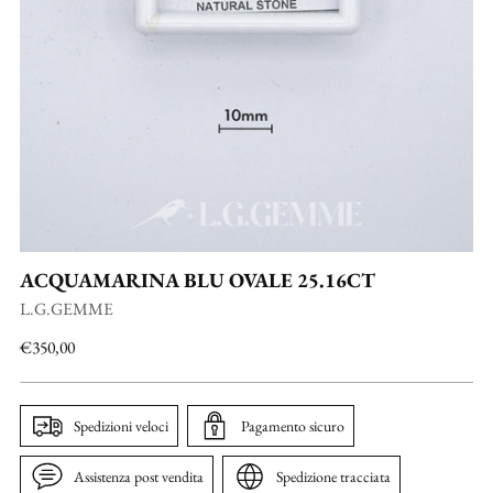
ACQUAMARINA BLU OVALE 25.16CT
L.G.GEMME
Prezzo
€350,00
di
listino
Spedizioni veloci
Pagamento sicuro
Assistenza post vendita
Spedizione tracciata