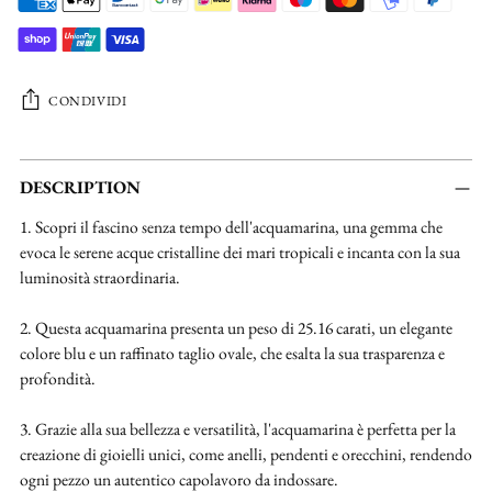
CONDIVIDI
Aggiungere
un
DESCRIPTION
prodotto
1. Scopri il fascino senza tempo dell'acquamarina, una gemma che
al
evoca le serene acque cristalline dei mari tropicali e incanta con la sua
carrello...
luminosità straordinaria.
2. Questa acquamarina presenta un peso di 25.16 carati, un elegante
colore blu e un raffinato taglio ovale, che esalta la sua trasparenza e
profondità.
3. Grazie alla sua bellezza e versatilità, l'acquamarina è perfetta per la
creazione di gioielli unici, come anelli, pendenti e orecchini, rendendo
ogni pezzo un autentico capolavoro da indossare.