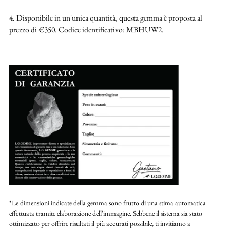
4. Disponibile in un'unica quantità, questa gemma è proposta al
prezzo di €350. Codice identificativo: MBHUW2.
*Le dimensioni indicate della gemma sono frutto di una stima automatica
effettuata tramite elaborazione dell'immagine. Sebbene il sistema sia stato
ottimizzato per offrire risultati il più accurati possibile, ti invitiamo a