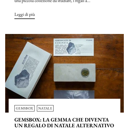
una piccola collezione da studiare, i regali a...
Leggi di più
GEMSBOX
NATALE
GEMSBOX: LA GEMMA CHE DIVENTA
UN REGALO DI NATALE ALTERNATIVO