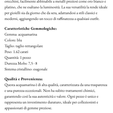
orecchini, facilmente abbinabile a metalli preziosi come oro bianco e
platino, che ne esaltano la luminosità. La sua versatilità la rende ideale
per gioielli sia da giorno che da sera, adattandosi a stili classici e
moderni, aggiungendo un tocco di raffinatezza a qualsiasi outfit.
Caratteristiche Gemmologiche:
Gemma: acquamarina
Colore: blu
Taglio: taglio rettangolare
Peso: 1.62 carati
Quantità: 1 pezzo
Durezza Mohs: 7,5 - 8
Sistema cristallino: esagonale
Qualità e Provenienza:
Questa acquamarina è di alta qualità, caratterizzata da una trasparenza
e una purezza eccezionali. Non ha subito trattamenti chimici,
garantendo così la sua autenticità e valore. Ogni pezzo è unico e
rappresenta un investimento duraturo, ideale per collezionisti e
appassionati di gemme preziose.