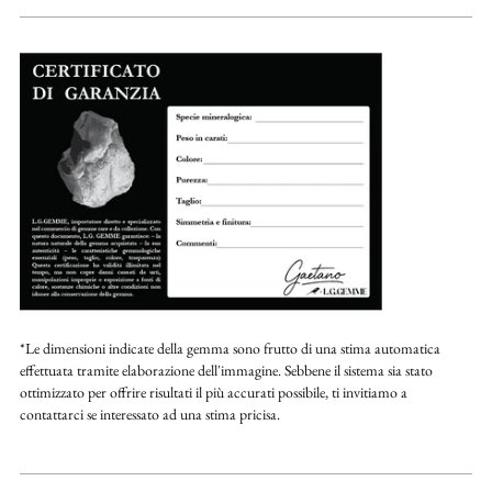
*Le dimensioni indicate della gemma sono frutto di una stima automatica
effettuata tramite elaborazione dell'immagine. Sebbene il sistema sia stato
ottimizzato per offrire risultati il più accurati possibile, ti invitiamo a
contattarci se interessato ad una stima pricisa.