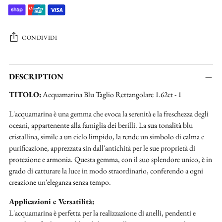
CONDIVIDI
Aggiungere
un
DESCRIPTION
prodotto
TITOLO:
Acquamarina Blu Taglio Rettangolare 1.62ct - 1
al
carrello...
L'acquamarina è una gemma che evoca la serenità e la freschezza degli
oceani, appartenente alla famiglia dei berilli. La sua tonalità blu
cristallina, simile a un cielo limpido, la rende un simbolo di calma e
purificazione, apprezzata sin dall'antichità per le sue proprietà di
protezione e armonia. Questa gemma, con il suo splendore unico, è in
grado di catturare la luce in modo straordinario, conferendo a ogni
creazione un'eleganza senza tempo.
Applicazioni e Versatilità:
L'acquamarina è perfetta per la realizzazione di anelli, pendenti e