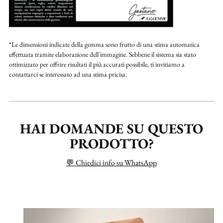
*Le dimensioni indicate della gemma sono frutto di una stima automatica
effettuata tramite elaborazione dell'immagine. Sebbene il sistema sia stato
ottimizzato per offrire risultati il più accurati possibile, ti invitiamo a
contattarci se interessato ad una stima pricisa.
HAI DOMANDE SU QUESTO
PRODOTTO?
💬 Chiedici info su WhatsApp