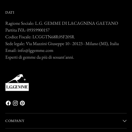
DATI
Ragione Sociale: L.G. GEMME DI LACAGNINA GAETANO
Partita IVA: 09359900157
Codice Fiscale: LCGGTN68R05F205R
Sede legale: Via Mazzini Giuseppe 10 - 20123 - Milano (MI), Italia
Email: info@lggemme.com
Esperti di gemme da più di sessant'anni.
COMPANY