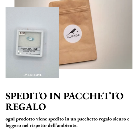
SPEDITO IN PACCHETTO
REGALO
ogni prodotto viene spedito in un pacchetto regalo sicuro e
leggero nel rispetto dell'ambiente.