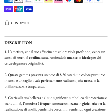
CONDIVIDI
Aggiungere
un
DESCRIPTION
prodotto
1. L'ametista, con il suo affascinante colore viola profondo, evoca un
al
senso di serenità e raffinatezza, rendendola una scelta ideale per chi
carrello...
cerca eleganza e originalità.
2. Questa gemma presenta un peso di 8.30 carati, un colore purpureo
intenso e un taglio ovale perfettamente realizzato, che ne esalta la
brillantezza e la trasparenza.
3. Grazie alla sua bellezza e al suo significato simbolico di protezione e
tranquillità, l'ametista è frequentemente utilizzata in gioielleria per la
realizzazione di anelli, pendenti e orecchini, rendendo ogni creazione