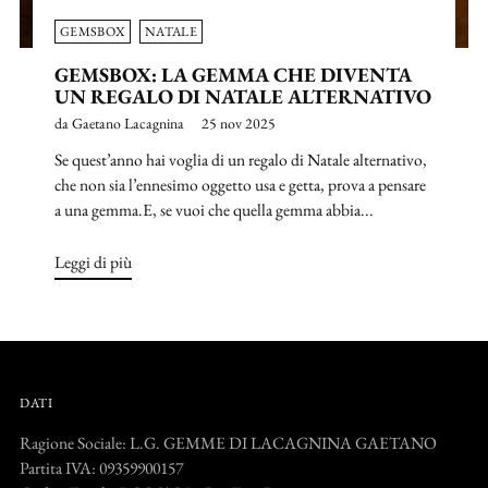
GEMSBOX
NATALE
GEMSBOX: LA GEMMA CHE DIVENTA
UN REGALO DI NATALE ALTERNATIVO
da Gaetano Lacagnina
25 nov 2025
Se quest’anno hai voglia di un regalo di Natale alternativo,
che non sia l’ennesimo oggetto usa e getta, prova a pensare
a una gemma.E, se vuoi che quella gemma abbia...
Leggi di più
DATI
Ragione Sociale: L.G. GEMME DI LACAGNINA GAETANO
Partita IVA: 09359900157