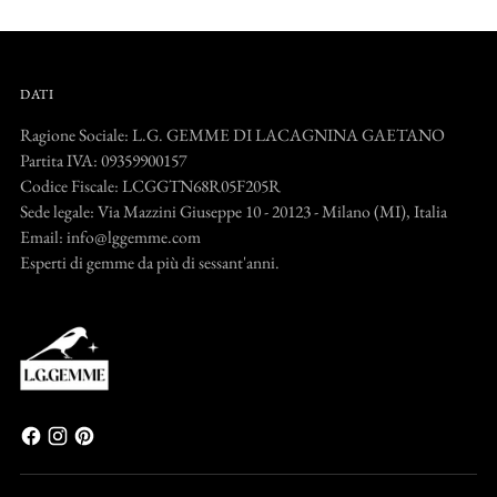
DATI
Ragione Sociale: L.G. GEMME DI LACAGNINA GAETANO
Partita IVA: 09359900157
Codice Fiscale: LCGGTN68R05F205R
Sede legale: Via Mazzini Giuseppe 10 - 20123 - Milano (MI), Italia
Email: info@lggemme.com
Esperti di gemme da più di sessant'anni.