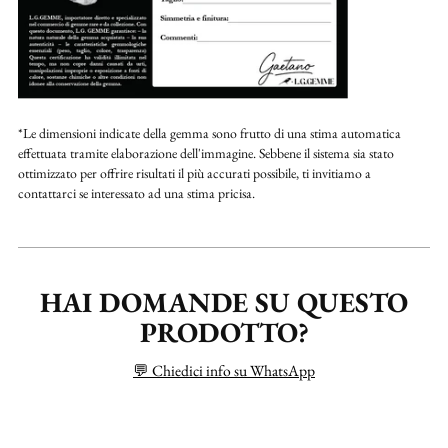
*Le dimensioni indicate della gemma sono frutto di una stima automatica
effettuata tramite elaborazione dell'immagine. Sebbene il sistema sia stato
ottimizzato per offrire risultati il più accurati possibile, ti invitiamo a
contattarci se interessato ad una stima pricisa.
HAI DOMANDE SU QUESTO
PRODOTTO?
💬 Chiedici info su WhatsApp