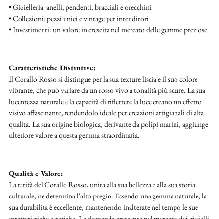
• Gioielleria: anelli, pendenti, bracciali e orecchini
• Collezioni: pezzi unici e vintage per intenditori
• Investimenti: un valore in crescita nel mercato delle gemme preziose
Caratteristiche Distintive:
Il Corallo Rosso si distingue per la sua texture liscia e il suo colore
vibrante, che può variare da un rosso vivo a tonalità più scure. La sua
lucentezza naturale e la capacità di riflettere la luce creano un effetto
visivo affascinante, rendendolo ideale per creazioni artigianali di alta
qualità. La sua origine biologica, derivante da polipi marini, aggiunge
ulteriore valore a questa gemma straordinaria.
Qualità e Valore:
La rarità del Corallo Rosso, unita alla sua bellezza e alla sua storia
culturale, ne determina l'alto pregio. Essendo una gemma naturale, la
sua durabilità è eccellente, mantenendo inalterate nel tempo le sue
caratteristiche estetiche. La domanda crescente nel mercato dei gioielli