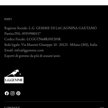
DATI
Ragione Sociale: L.G. GEMME DI LACAGNINA GAETANO
Partita IVA: 09359900157
Codice Fiscale: LCGGTN68R05F205R
Sede legale: Via Mazzini Giuseppe 10 - 20123 - Milano (MI), Italia
Email: info@lggemme.com
Esperti di gemme da più di sessant'anni.
COMPANY