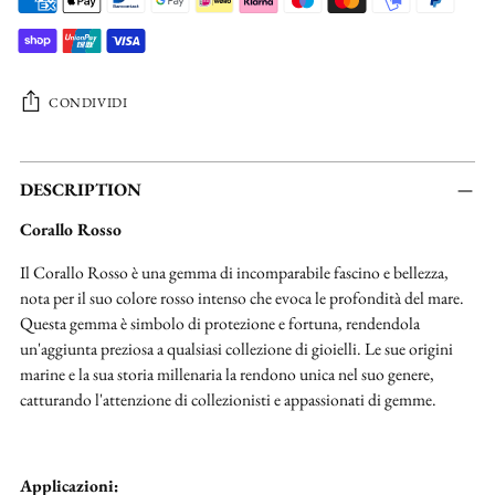
CONDIVIDI
Aggiungere
un
DESCRIPTION
prodotto
Corallo Rosso
al
carrello...
Il Corallo Rosso è una gemma di incomparabile fascino e bellezza,
nota per il suo colore rosso intenso che evoca le profondità del mare.
Questa gemma è simbolo di protezione e fortuna, rendendola
un'aggiunta preziosa a qualsiasi collezione di gioielli. Le sue origini
marine e la sua storia millenaria la rendono unica nel suo genere,
catturando l'attenzione di collezionisti e appassionati di gemme.
Applicazioni: