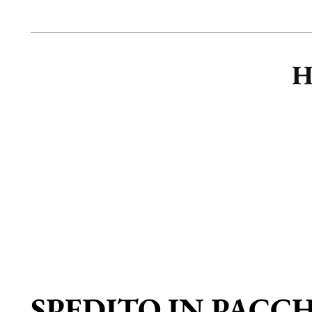
H
SPEDITO IN PACC