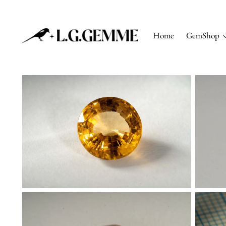
Home
GemShop