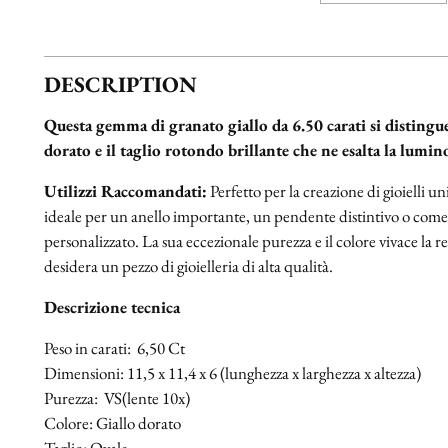
DESCRIPTION
Questa gemma di granato giallo da 6.50 carati si distingue
dorato e il taglio rotondo brillante che ne esalta la lumino
Utilizzi Raccomandati:
Perfetto per la creazione di gioielli uni
ideale per un anello importante, un pendente distintivo o come 
personalizzato. La sua eccezionale purezza e il colore vivace la 
desidera un pezzo di gioielleria di alta qualità.
Descrizione tecnica
Peso in carati: 6,50 Ct
Dimensioni: 11,5 x 11,4 x 6 (lunghezza x larghezza x altezza)
Purezza: VS(lente 10x)
Colore: Giallo dorato
Taglio: Ovale