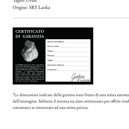
Origine: SRY Lanka
*Le dimensioni indicate della gemma sono frutto di una stima automat
dell'immagine. Sebbene il sistema sia stato ottimizzato per offrire risult
contattarci se interessato ad una stima pricisa.