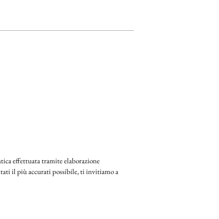
ica effettuata tramite elaborazione
ati il più accurati possibile, ti invitiamo a