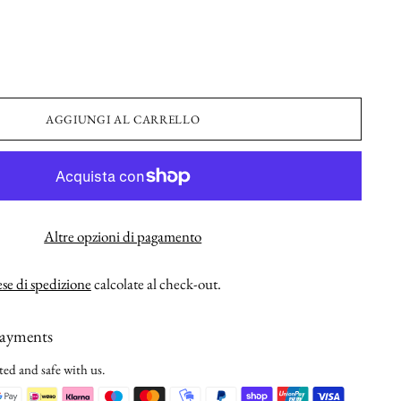
AGGIUNGI AL CARRELLO
Altre opzioni di pagamento
se di spedizione
calcolate al check-out.
payments
ted and safe with us.