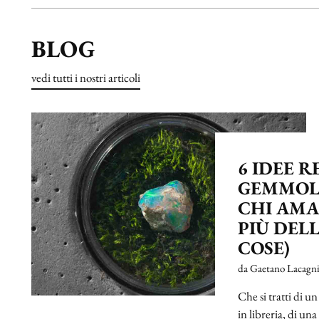
BLOG
vedi tutti i nostri articoli
6 IDEE 
GEMMOL
CHI AMA
PIÙ DELL
COSE)
da Gaetano Lacagn
Che si tratti di 
in libreria, di u