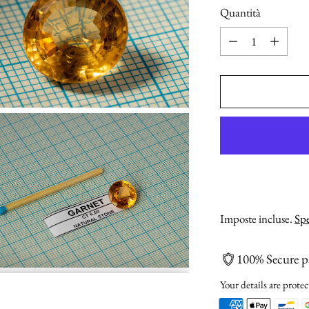
Quantità
Quantità
Imposte incluse.
Spe
100% Secure 
Your details are protec