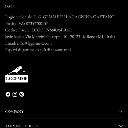
DATI
Ragione Sociale: L.G. GEMME DI LACAGNINA GAETANO
Partita IVA: 09359900157
Codice Fiscale: LCGGTN68R05F205R
Sede legale: Via Mazzini Giuseppe 10 - 20123 - Milano (MI), Italia
Email: info@lggemme.com
Esperti di gemme da più di sessant'anni.
COMPANY
TERMINI E POLICY