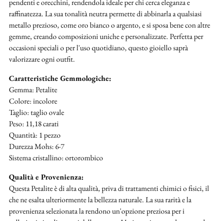
pendenti e orecchini, rendendola ideale per chi cerca eleganza e
raffinatezza. La sua tonalità neutra permette di abbinarla a qualsiasi
metallo prezioso, come oro bianco o argento, e si sposa bene con altre
gemme, creando composizioni uniche e personalizzate. Perfetta per
occasioni speciali o per l'uso quotidiano, questo gioiello saprà
valorizzare ogni outfit.
Caratteristiche Gemmologiche:
Gemma: Petalite
Colore: incolore
Taglio: taglio ovale
Peso: 11,18 carati
Quantità: 1 pezzo
Durezza Mohs: 6-7
Sistema cristallino: ortorombico
Qualità e Provenienza:
Questa Petalite è di alta qualità, priva di trattamenti chimici o fisici, il
che ne esalta ulteriormente la bellezza naturale. La sua rarità e la
provenienza selezionata la rendono un'opzione preziosa per i