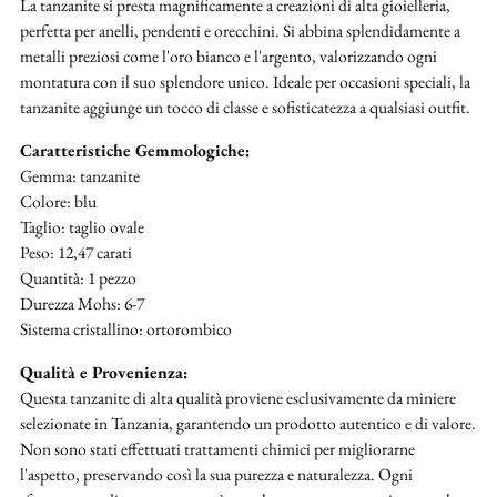
La tanzanite si presta magnificamente a creazioni di alta gioielleria,
perfetta per anelli, pendenti e orecchini. Si abbina splendidamente a
metalli preziosi come l'oro bianco e l'argento, valorizzando ogni
montatura con il suo splendore unico. Ideale per occasioni speciali, la
tanzanite aggiunge un tocco di classe e sofisticatezza a qualsiasi outfit.
Caratteristiche Gemmologiche:
Gemma: tanzanite
Colore: blu
Taglio: taglio ovale
Peso: 12,47 carati
Quantità: 1 pezzo
Durezza Mohs: 6-7
Sistema cristallino: ortorombico
Qualità e Provenienza:
Questa tanzanite di alta qualità proviene esclusivamente da miniere
selezionate in Tanzania, garantendo un prodotto autentico e di valore.
Non sono stati effettuati trattamenti chimici per migliorarne
l'aspetto, preservando così la sua purezza e naturalezza. Ogni