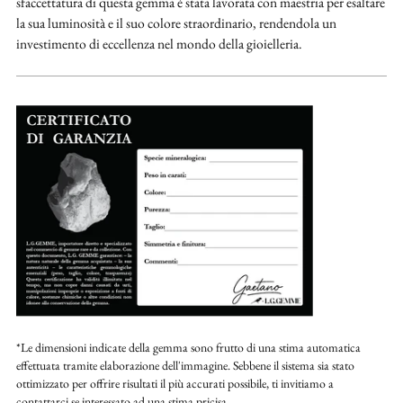
sfaccettatura di questa gemma è stata lavorata con maestria per esaltare
la sua luminosità e il suo colore straordinario, rendendola un
investimento di eccellenza nel mondo della gioielleria.
*Le dimensioni indicate della gemma sono frutto di una stima automatica
effettuata tramite elaborazione dell'immagine. Sebbene il sistema sia stato
ottimizzato per offrire risultati il più accurati possibile, ti invitiamo a
contattarci se interessato ad una stima pricisa.