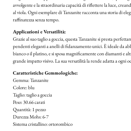
avvolgente e la straordinaria capacità di riflettere la luce, cr
al viola. Ogni esemplare di Tanzanite racconta una storia di ele
raffinatezza senza tempo.
Applicazioni e Versatilità:
Grazie al suo taglio a goccia, questa Tanzanite si presta perfettam
pendenti eleganti a anelli di fidanzamento unici. È ideale da ab
bianco o il platino, e si sposa magnificamente con diamanti e al
grande impatto visivo. La sua versatilità la rende adatta a ogni oc
Caratteristiche Gemmologiche:
Gemma: Tanzanite
Colore: blu
Taglio: taglio a goccia
Peso: 30.66 carati
Quantità: 1 pezzo
Durezza Mohs: 6-7
Sistema cristallino: ortorombico