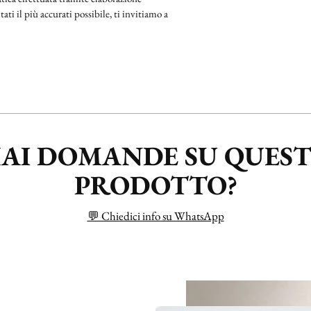
ati il più accurati possibile, ti invitiamo a
AI DOMANDE SU QUES
PRODOTTO?
💬 Chiedici info su WhatsApp