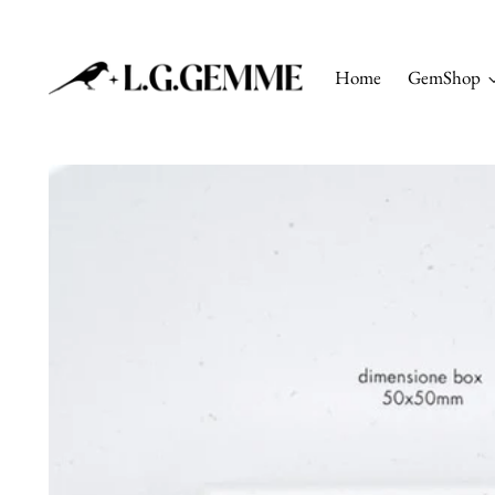
Home
GemShop