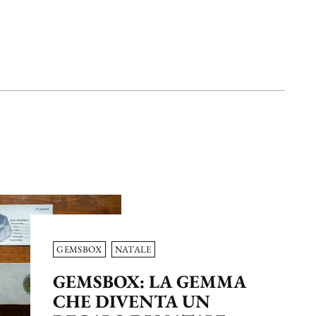
GEMSBOX
NATALE
GEMSBOX: LA GEMMA
CHE DIVENTA UN