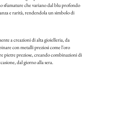
eando sfumature che variano dal blu profondo
ganza e rarità, rendendola un simbolo di
ente a creazioni di alta gioielleria, da
binare con metalli preziosi come l'oro
tre pietre preziose, creando combinazioni di
casione, dal giorno alla sera.