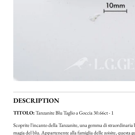
DESCRIPTION
TITOLO:
Tanzanite Blu Taglio a Goccia 30.66ct - 1
Scoprite l'incanto della Tanzanite, una gemma di straordinaria b
magia del blu. Appartenente alla famiglia delle zoisite, questa g