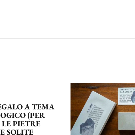
REGALO A TEMA
OGICO (PER
 LE PIETRE
E SOLITE