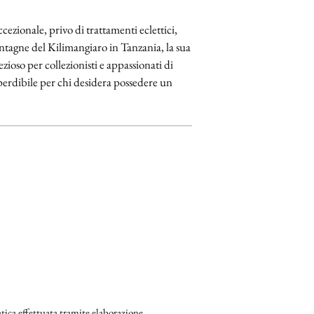
ezionale, privo di trattamenti eclettici,
ontagne del Kilimangiaro in Tanzania, la sua
zioso per collezionisti e appassionati di
rdibile per chi desidera possedere un
ica effettuata tramite elaborazione