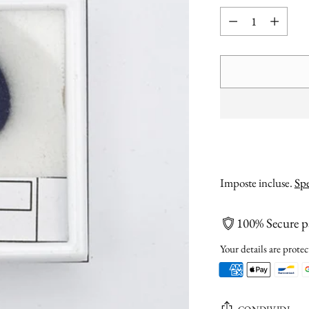
Quantità
Imposte incluse.
Spe
100% Secure 
Your details are protec