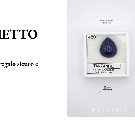
HETTO
regalo sicuro e