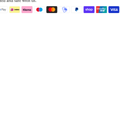
ted and safe with us.