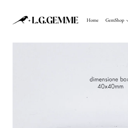
Home
GemShop