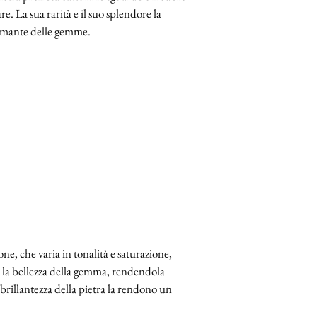
e. La sua rarità e il suo splendore la
 amante delle gemme.
one, che varia in tonalità e saturazione,
ta la bellezza della gemma, rendendola
 brillantezza della pietra la rendono un