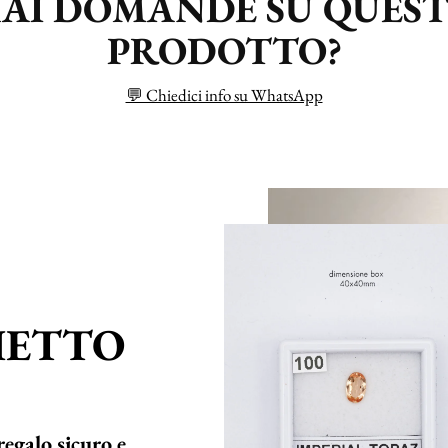
AI DOMANDE SU QUES
PRODOTTO?
💬 Chiedici info su WhatsApp
HETTO
regalo sicuro e