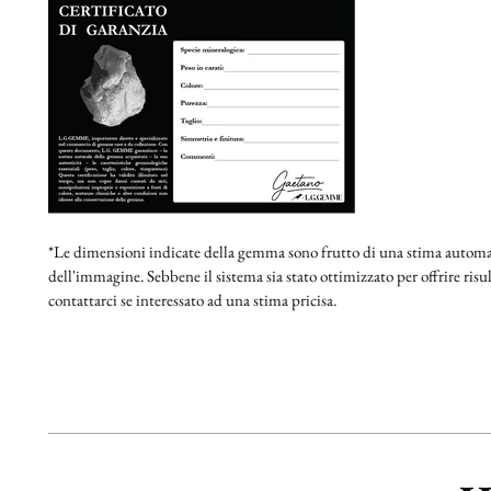
*Le dimensioni indicate della gemma sono frutto di una stima automat
dell'immagine. Sebbene il sistema sia stato ottimizzato per offrire risult
contattarci se interessato ad una stima pricisa.