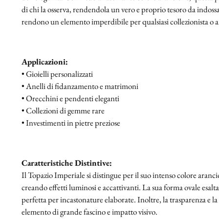
di chi la osserva, rendendola un vero e proprio tesoro da indossar
rendono un elemento imperdibile per qualsiasi collezionista o
Applicazioni:
• Gioielli personalizzati
• Anelli di fidanzamento e matrimoni
• Orecchini e pendenti eleganti
• Collezioni di gemme rare
• Investimenti in pietre preziose
Caratteristiche Distintive:
Il Topazio Imperiale si distingue per il suo intenso colore aranci
creando effetti luminosi e accattivanti. La sua forma ovale esal
perfetta per incastonature elaborate. Inoltre, la trasparenza e la
elemento di grande fascino e impatto visivo.