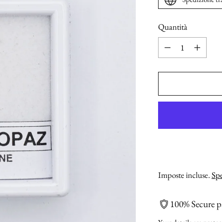
Quantità
Quantità
Imposte incluse.
Spe
100% Secure 