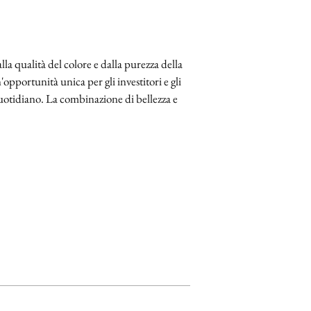
lla qualità del colore e dalla purezza della
pportunità unica per gli investitori e gli
 quotidiano. La combinazione di bellezza e