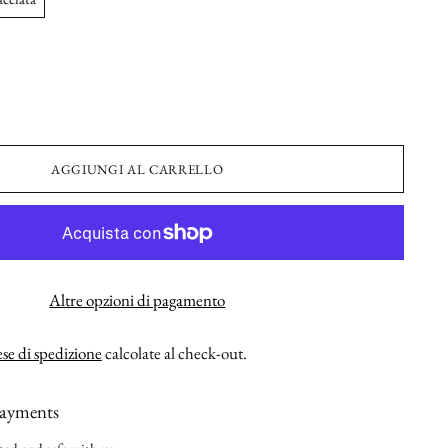
AGGIUNGI AL CARRELLO
Altre opzioni di pagamento
se di spedizione
calcolate al check-out.
payments