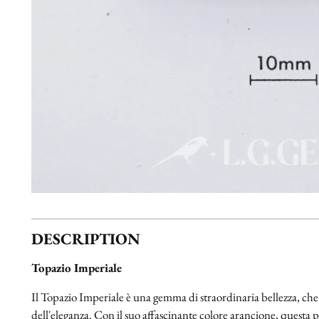
DESCRIPTION
Topazio Imperiale
Il Topazio Imperiale è una gemma di straordinaria bellezza, che i
dell'eleganza. Con il suo affascinante colore arancione, questa p