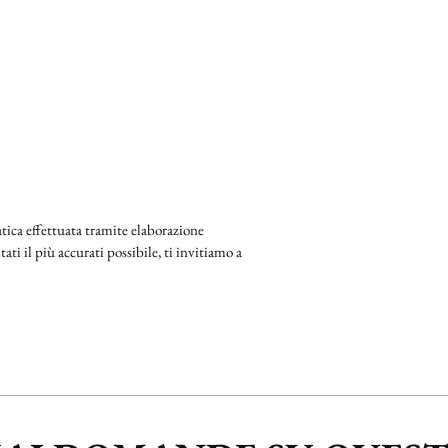
ica effettuata tramite elaborazione
ati il più accurati possibile, ti invitiamo a