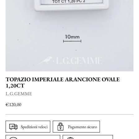
TOPAZIO IMPERIALE ARANCIONE OVALE
1,20CT
L.G.GEMME
Prezzo
€120,00
di
listino
Spedizioni veloci
Pagamento sicuro