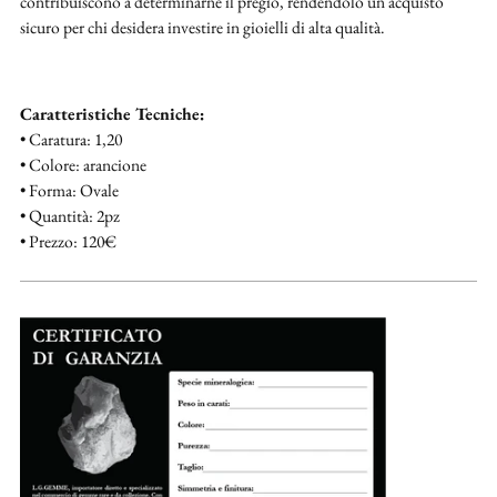
contribuiscono a determinarne il pregio, rendendolo un acquisto
sicuro per chi desidera investire in gioielli di alta qualità.
Caratteristiche Tecniche:
• Caratura: 1,20
• Colore: arancione
• Forma: Ovale
• Quantità: 2pz
• Prezzo: 120€