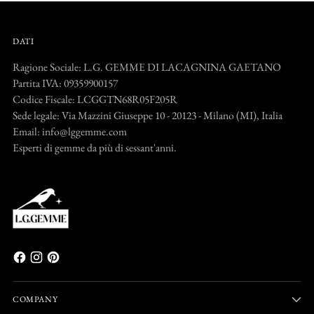
DATI
Ragione Sociale: L.G. GEMME DI LACAGNINA GAETANO
Partita IVA: 09359900157
Codice Fiscale: LCGGTN68R05F205R
Sede legale: Via Mazzini Giuseppe 10 - 20123 - Milano (MI), Italia
Email: info@lggemme.com
Esperti di gemme da più di sessant'anni.
COMPANY