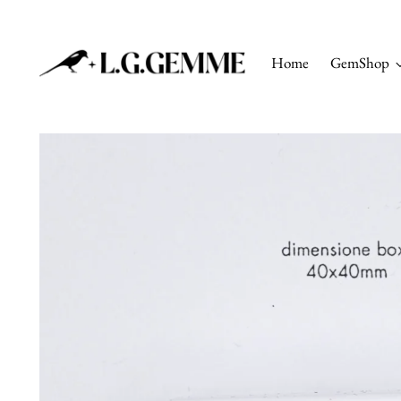
Home
GemShop