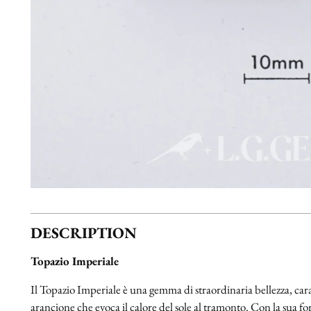
DESCRIPTION
Topazio Imperiale
Il Topazio Imperiale è una gemma di straordinaria bellezza, cara
arancione che evoca il calore del sole al tramonto. Con la sua 