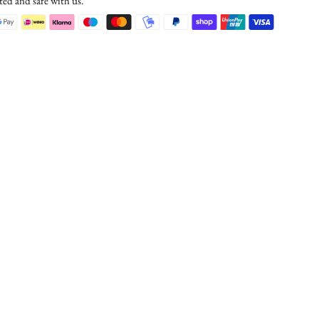
ted and safe with us.