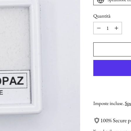
Quantità
Quantità
Imposte incluse.
Spe
100% Secure 