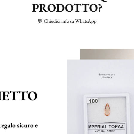
PRODOTTO?
💬 Chiedici info su WhatsApp
HETTO
regalo sicuro e