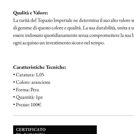
Qualità e Valore:
La rarità del Topazio Imperiale ne determina il suo alto valore su
di gemme di questo colore e qualità. La sua durabilità, unita a un'
essere indossato quotidianamente senza compromettere la sua b
ogni acquisto un investimento sicuro nel tempo.
Caratteristiche Tecniche:
• Caratura: 1,05
• Colore: arancione
• Forma: Pera
• Quantità: 1pz
• Prezzo: 100€