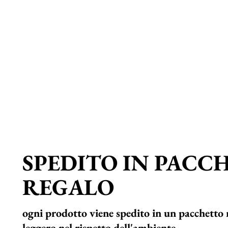
SPEDITO IN PACC
REGALO
ogni prodotto viene spedito in un pacchetto 
leggero nel rispetto dell'ambiente.