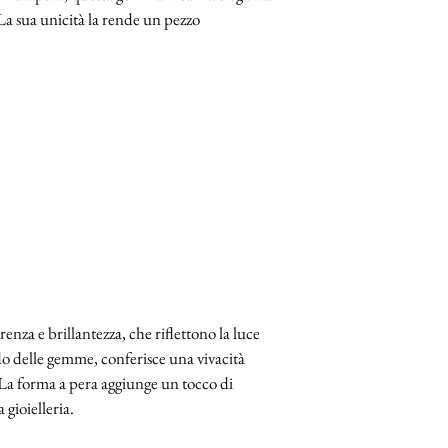
 La sua unicità la rende un pezzo
enza e brillantezza, che riflettono la luce
do delle gemme, conferisce una vivacità
 La forma a pera aggiunge un tocco di
 gioielleria.