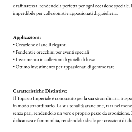
e raffinatezza, rendendola perfetta per ogni occasione speciale.
imperdibile per collezionisti e appassionati di gioielleria.
Applicazioni:
• Creazione di anelli eleganti
• Pendenti e orecchini per eventi speciali
• Inserimento in collezioni di gioielli di lusso
• Ottimo investimento per appassionati di gemme rare
Caratteristiche Distintive:
Il Topazio Imperiale è conosciuto per la sua straordinaria traspar
in modo straordinario. La sua tonalità arancione, rara nel mon
senza pari, rendendolo un vero e proprio pezzo da esposizione.
delicatezza e femminilità, rendendolo ideale per creazioni di alta