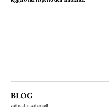
BLOG
vedi tutti i nostri articoli