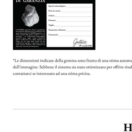
*Le dimensioni indicate della gemma sono frutto di una stima automat
dell'immagine. Sebbene il sistema sia stato ottimizzato per offrire risult
contattarci se interessato ad una stima pricisa.
H