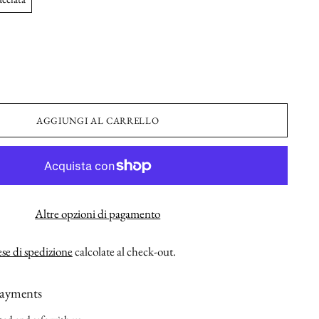
AGGIUNGI AL CARRELLO
Altre opzioni di pagamento
se di spedizione
calcolate al check-out.
payments