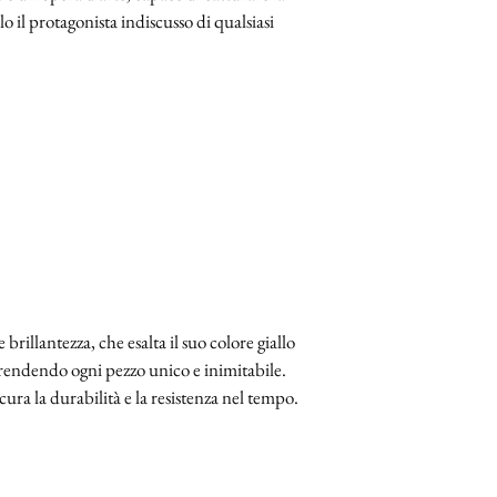
o il protagonista indiscusso di qualsiasi
brillantezza, che esalta il suo colore giallo
 rendendo ogni pezzo unico e inimitabile.
cura la durabilità e la resistenza nel tempo.