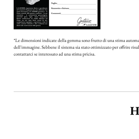
*Le dimensioni indicate della gemma sono frutto di una stima automat
dell'immagine. Sebbene il sistema sia stato ottimizzato per offrire risult
contattarci se interessato ad una stima pricisa.
H