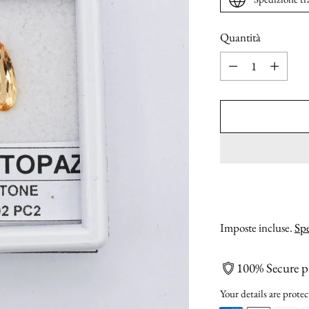
Quantità
Quantità
Imposte incluse.
Spe
100% Secure 
Your details are protec