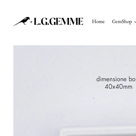
Home
GemShop