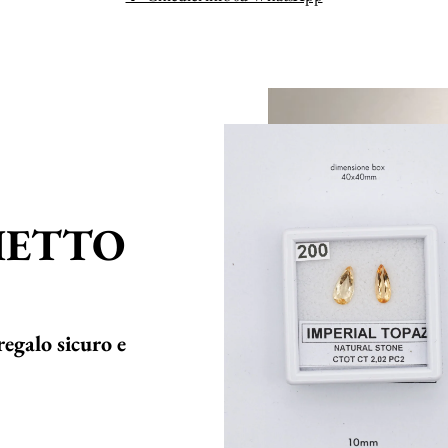
HETTO
regalo sicuro e