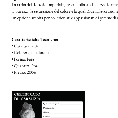
La rarità del Topazio Imperiale, insieme alla sua bellezza, lo r
la purezza, la saturazione del colore e la qualità della lavorazio
un'opzione ambita per collezionisti e appassionati di gemme di al
Caratteristiche Tecniche:
• Caratura: 2,02
• Colore: giallo dorato
• Forma: Pera
• Quantità: 2pz
• Prezzo: 200€