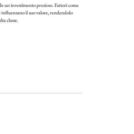
ende un investimento prezioso. Fattori come
ne influenzano il suo valore, rendendolo
ta classe.