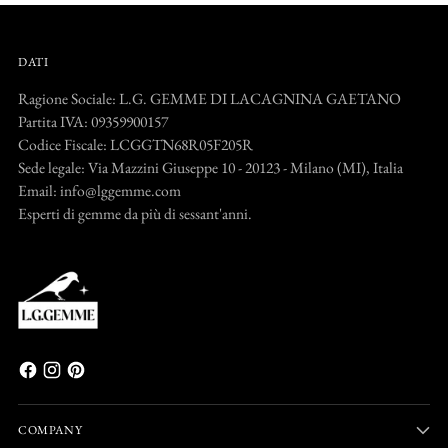
DATI
Ragione Sociale: L.G. GEMME DI LACAGNINA GAETANO
Partita IVA: 09359900157
Codice Fiscale: LCGGTN68R05F205R
Sede legale: Via Mazzini Giuseppe 10 - 20123 - Milano (MI), Italia
Email: info@lggemme.com
Esperti di gemme da più di sessant'anni.
COMPANY