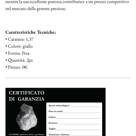
mentre la sua eccellente purezza contribuisce a un prezzo competitivo
nel mercato delle gemme preziose.
Caratteristiche Tecniche:
• Caratura: 1,37
• Colore: giallo
• Forma: Pera
• Quantità: 2pz
• Prezzo: 0€