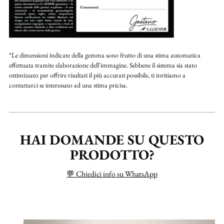
*Le dimensioni indicate della gemma sono frutto di una stima automatica
effettuata tramite elaborazione dell'immagine. Sebbene il sistema sia stato
ottimizzato per offrire risultati il più accurati possibile, ti invitiamo a
contattarci se interessato ad una stima pricisa.
HAI DOMANDE SU QUESTO
PRODOTTO?
💬 Chiedici info su WhatsApp