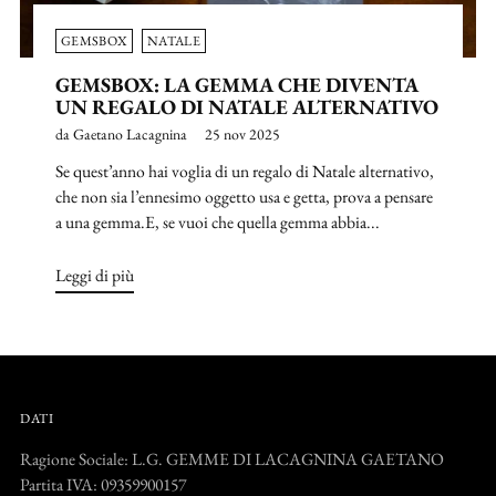
GEMSBOX
NATALE
GEMSBOX: LA GEMMA CHE DIVENTA
UN REGALO DI NATALE ALTERNATIVO
da Gaetano Lacagnina
25 nov 2025
Se quest’anno hai voglia di un regalo di Natale alternativo,
che non sia l’ennesimo oggetto usa e getta, prova a pensare
a una gemma.E, se vuoi che quella gemma abbia...
Leggi di più
DATI
Ragione Sociale: L.G. GEMME DI LACAGNINA GAETANO
Partita IVA: 09359900157