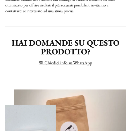
ottimizzato per offrire risultati il più accurati possibile, ti invitiamo a
contattarci se interessato ad una stima pricisa.
HAI DOMANDE SU QUESTO
PRODOTTO?
💬 Chiedici info su WhatsApp