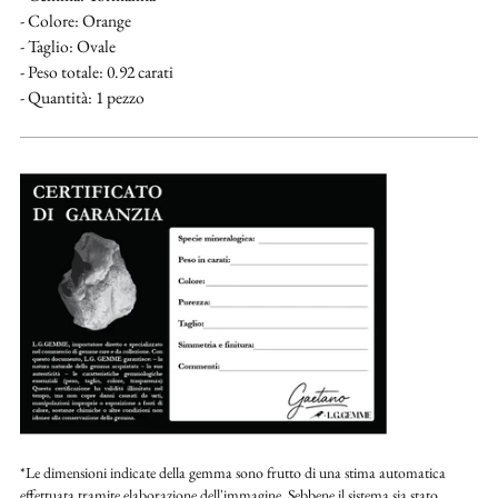
- Colore: Orange
- Taglio: Ovale
- Peso totale: 0.92 carati
- Quantità: 1 pezzo
*Le dimensioni indicate della gemma sono frutto di una stima automatica
effettuata tramite elaborazione dell'immagine. Sebbene il sistema sia stato