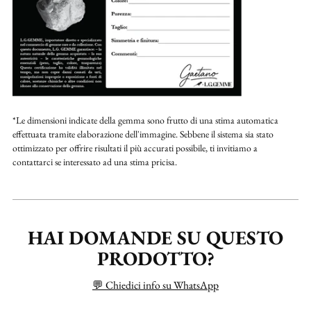
*Le dimensioni indicate della gemma sono frutto di una stima automatica
effettuata tramite elaborazione dell'immagine. Sebbene il sistema sia stato
ottimizzato per offrire risultati il più accurati possibile, ti invitiamo a
contattarci se interessato ad una stima pricisa.
HAI DOMANDE SU QUESTO
PRODOTTO?
💬 Chiedici info su WhatsApp