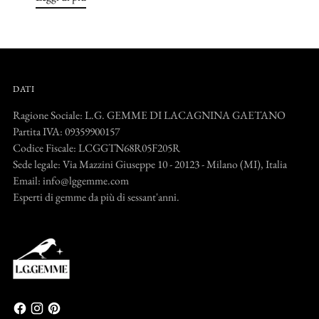
DATI
Ragione Sociale: L.G. GEMME DI LACAGNINA GAETANO
Partita IVA: 09359900157
Codice Fiscale: LCGGTN68R05F205R
Sede legale: Via Mazzini Giuseppe 10 - 20123 - Milano (MI), Italia
Email: info@lggemme.com
Esperti di gemme da più di sessant'anni.