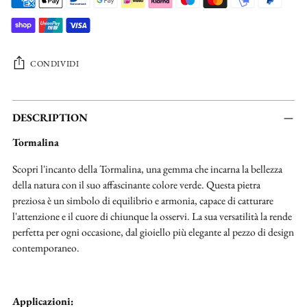
CONDIVIDI
Aggiungere
un
DESCRIPTION
prodotto
Tormalina
al
carrello...
Scopri l'incanto della Tormalina, una gemma che incarna la bellezza
della natura con il suo affascinante colore verde. Questa pietra
preziosa è un simbolo di equilibrio e armonia, capace di catturare
l'attenzione e il cuore di chiunque la osservi. La sua versatilità la rende
perfetta per ogni occasione, dal gioiello più elegante al pezzo di design
contemporaneo.
Applicazioni: